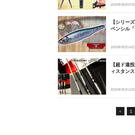
2020年06月07日
【シリーズ
ペンシル「
2020年05月14日
【超ド遠投
ィスタンス
2020年05月13日
＜
1