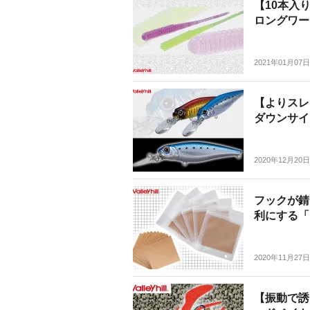
【10本入
ロングワー
2021年01月07日
【よりスレ
ダウンサイ
2020年12月20日
フックが錆
利にする「
2020年11月27日
【振動で誘