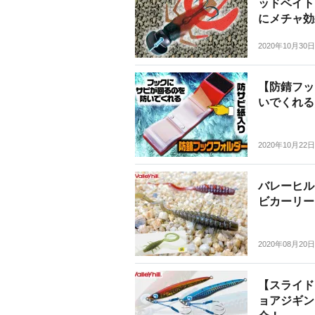
ッドベイト
にメチャ効
2020年10月30日
【防錆フッ
いでくれる
2020年10月22日
バレーヒル
ビカーリー
2020年08月20日
【スライド
ョアジギン