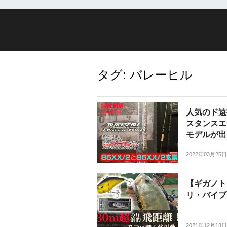
タグ:
バレーヒル
人気のド遠
スタンスエ
モデルが出
2022年03月25日
【ギガノト
リ・バイブ
2021年12月18日