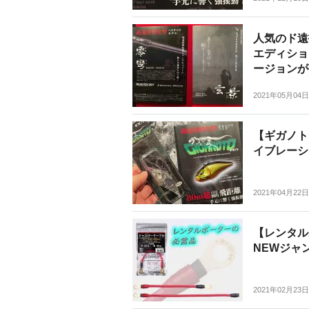
人気のド遠
エディショ
ージョンが
2021年05月04日
【ギガノト
イブレーシ
2021年04月22日
【レンタル
NEWジャ
2021年02月23日