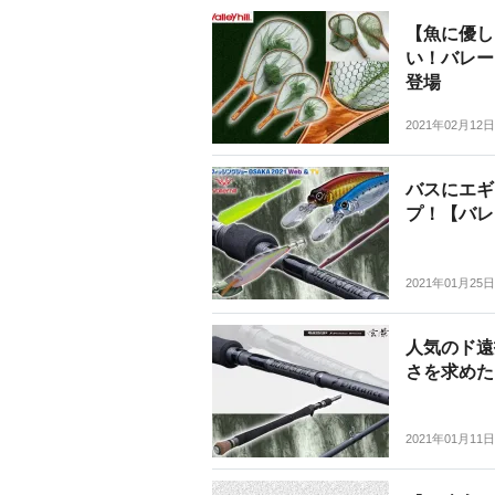
【魚に優し
い！バレー
登場
2021年02月12日
バスにエギ
プ！【バレ
2021年01月25日
人気のド遠
さを求めた
2021年01月11日