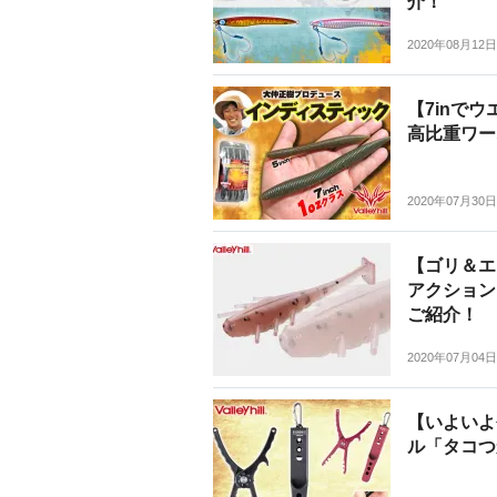
介！
2020年08月12日
【7inで
高比重ワー
2020年07月30日
【ゴリ＆エ
アクション
ご紹介！
2020年07月04日
【いよいよ
ル「タコつ