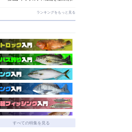
イワ独自のインターラインロッド
「26エメラルダス MX IL」登場！
ランキングをもっと見る
すべての特集を見る