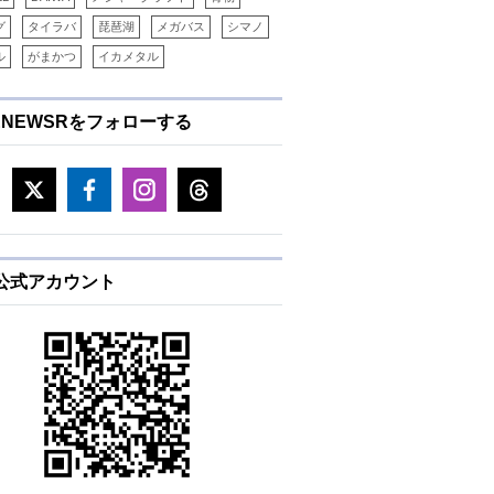
グ
タイラバ
琵琶湖
メガバス
シマノ
ル
がまかつ
イカメタル
ENEWSRをフォローする
E公式アカウント