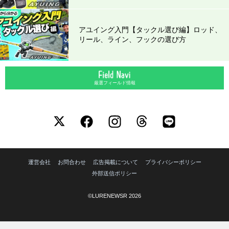
アユイング入門【タックル選び編】ロッド、
リール、ライン、フックの選び方
厳選フィールド情報
運営会社
お問合わせ
広告掲載について
プライバシーポリシー
外部送信ポリシー
©LURENEWSR 2026