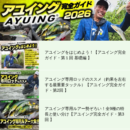
アユイングをはじめよう！【アユイング完全
ガイド・第１回 基礎編 】
アユイング専用ロッドのススメ（釣果を左右
する最重要タックル）【アユイング完全ガイ
ド・第2回 】
アユイング専用ルアー勢ぞろい！全9種の特
長と使い分け【アユイング完全ガイド・第3
回 】