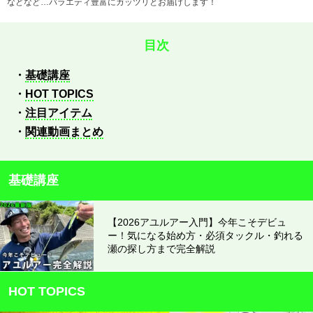
などなど…バラエティ豊富にガッツリとお届けします！
目次
基礎講座
HOT TOPICS
注目アイテム
関連動画まとめ
基礎講座
【2026アユルアー入門】今年こそデビュ
ー！気になる始め方・必須タックル・釣れる
瀬の探し方まで完全解説
HOT TOPICS