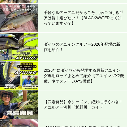
手軽なルアーアユだからこそ、身につけるギ
アは賢く選びたい！【BLACKWATERって知
っていますか？】
ダイワのアユイングルアー2026年登場の新
作を紹介！
2026年にダイワから登場する最新アユイン
グ専用ロッドまとめて紹介【アユイングX2機
種、ネオステージAY2機種】
【穴場発見】今シーズン、絶対に行くべき！
アユルアー河川「杉野川」ガイド