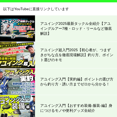
以下はYouTubeに直接リンクしています
アユイング2025最新タックル全紹介【アユ
イングルアー7種・ロッド・リールなど徹底
解説】
アユイング超入門2025【初心者が、つまず
きがちな点を徹底現場解説】釣り方、ポイン
ト選びのキモ
アユイング入門【実釣編】ポイントの選び方
から釣り方・誘い方までゼロから分かる！
アユイング入門【おすすめ装備-服装-編】身
につけるモノや便利グッズ全紹介