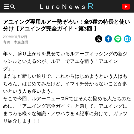
アユイング専用ルアー勢ぞろい！全9種の特長と使い
分け【アユイング完全ガイド・第3回 】
2026年05月12日
寄稿：木森直樹
年々、盛り上がりを見せているルアーフィッシングの新ジ
ャンルといえるのが、ルアーでアユを狙う「アユイン
グ」。
まだまだ新しい釣りで、これからはじめようという人はも
ちろん、はじめてみたけど、イマイチ分からないことが多
いという人も多いよう。
そこで今回、ルアーニュースRではそんな悩める人たちのた
めに、「アユイング完全ガイド」と題して、アユイングに
まつわる様々な知識・ノウハウを４記事に分けて、ガッツ
リ紹介します！！