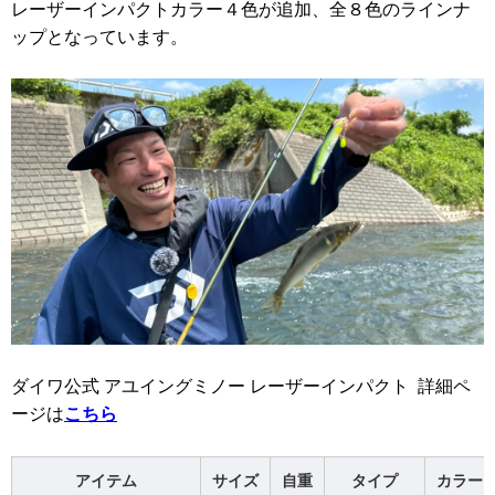
レーザーインパクトカラー４色が追加、全８色のラインナ
ップとなっています。
ダイワ公式 アユイングミノー レーザーインパクト 詳細ペ
ージは
こちら
アイテム
サイズ
自重
タイプ
カラー