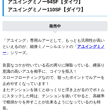
アユイングミノー94SF【ダイワ】
アユイングミノー110SF【ダイワ】
発売中
「アユイング」専用ルアーとして、もっとも汎用性が高い
といえるのが、細身ミノーシルエットの「
アユイングミノ
ー
」シリーズ。
良質なコケが付いている石の周りに陣取っている、縄張り
意識の高いアユを相手に、コイツを投入！
スローフローティングなので、狙ったポイントでルアーを
止めやすくなっています！
またテンションを抜くとゆっくりと浮き上がるのでボトム
にスタックした時は、テンションを抜いてやると、高確率
で根掛かりを外すことが出来るようになっているのも特
長。