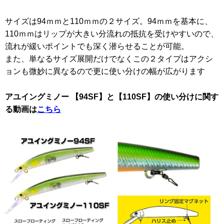
サイズは94ｍｍと110ｍｍの２サイズ。94ｍｍを基本に、
110ｍｍはリップが大きい分流れの抵抗を受けやすいので、
流れが緩いポイントでも深く潜らせることが可能。
また、単なるサイズ展開だけでなくこの２タイプはアクシ
ョンも微妙に異なるので更に使い分けの幅が広がります
アユイングミノー 【94SF】と【110SF】の使い分けに関す
る動画は
こちら