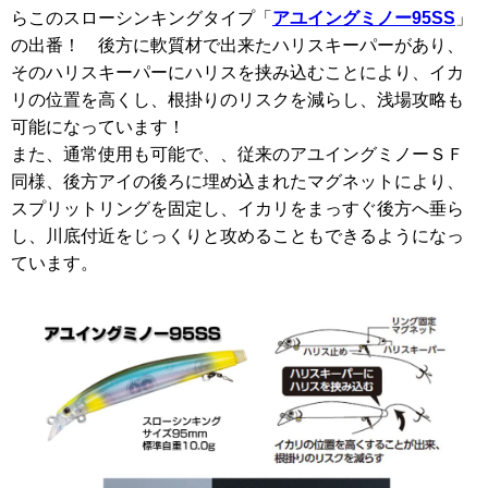
らこのスローシンキングタイプ「
アユイングミノー95SS
」
の出番！ 後方に軟質材で出来たハリスキーパーがあり、
そのハリスキーパーにハリスを挟み込むことにより、イカ
リの位置を高くし、根掛りのリスクを減らし、浅場攻略も
可能になっています！
また、通常使用も可能で、、従来のアユイングミノーＳＦ
同様、後方アイの後ろに埋め込まれたマグネットにより、
スプリットリングを固定し、イカリをまっすぐ後方へ垂ら
し、川底付近をじっくりと攻めることもできるようになっ
ています。