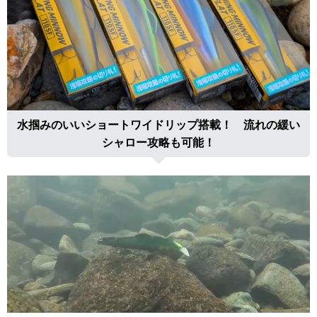
水掴みのいいショートワイドリップ搭載！ 流れの緩い
シャロー攻略も可能！