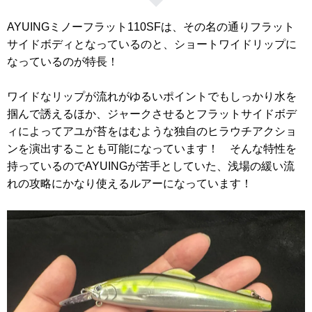
AYUINGミノーフラット110SFは、その名の通りフラット
サイドボディとなっているのと、ショートワイドリップに
なっているのが特長！
ワイドなリップが流れがゆるいポイントでもしっかり水を
掴んで誘えるほか、ジャークさせるとフラットサイドボデ
ィによってアユが苔をはむような独自のヒラウチアクショ
ンを演出することも可能になっています！ そんな特性を
持っているのでAYUINGが苦手としていた、浅場の緩い流
れの攻略にかなり使えるルアーになっています！