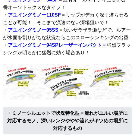
番オーソドックスなタイプ！
・
アユイングミノー110SF
＝リップがデカく深く潜らせる
ことが可能！ そこまで流速のない深場狙いで！
・
アユイングミノー95SS
＝浅いザラザラ瀬などで、ルアー
が水面を割りがちな状況ならこのスローシンキングの出番
・
アユイングミノー94SPレーザーインパクト
＝強烈フラッ
シングが明らかに猛烈に効く場合あり！
・ミノーシルエットで状況特化型＝流れがユルい場所に
対応するモノ、深いレンジややや流れがキツめの場所に
対応するもの