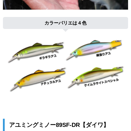
カラーバリエは４色
アユミングミノー89SF-DR【ダイワ】