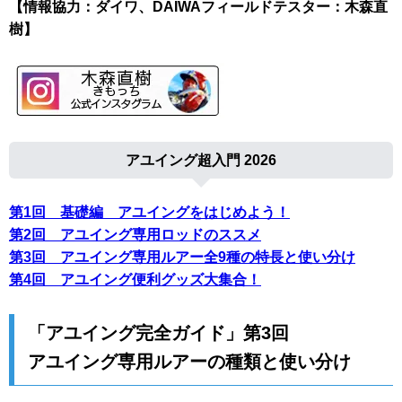
【情報協力：ダイワ、DAIWAフィールドテスター：木森直
樹】
アユイング超入門 2026
第1回 基礎編 アユイングをはじめよう！
第2回 アユイング専用ロッドのススメ
第3回 アユイング専用ルアー全9種の特長と使い分け
第4回 アユイング便利グッズ大集合！
「アユイング完全ガイド」第3回
アユイング専用ルアーの種類と使い分け