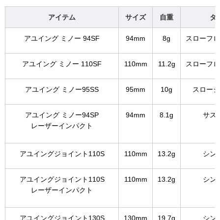
アイテム
サイズ
自重
タ
アユイング ミノー 94SF
94mm
8g
スローフロ
アユイング ミノー 110SF
110mm
11.2g
スローフロ
アユイング ミノー95SS
95mm
10g
スローシ
アユイング ミノー94SP
94mm
8.1g
サス
レーザーインパクト
アユイングジョイント110S
110mm
13.2g
シン
アユイングジョイント110S
110mm
13.2g
シン
レーザーインパクト
アユイングジョイント130S
130mm
19.7g
シン