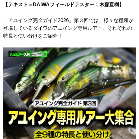
【テキスト＝DAIWAフィールドテスター：木森直樹】
「アユイング完全ガイド2026」第３回では、様々な種類が
登場しているダイワのアユイング専用ルアー、それぞれの
特長と使い分けをご紹介！