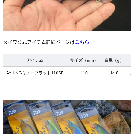
ダイワ公式アイテム詳細ページは
こちら
アイテム
サイズ（mm）
自重（g）
AYUINGミノーフラット110SF
110
14.8