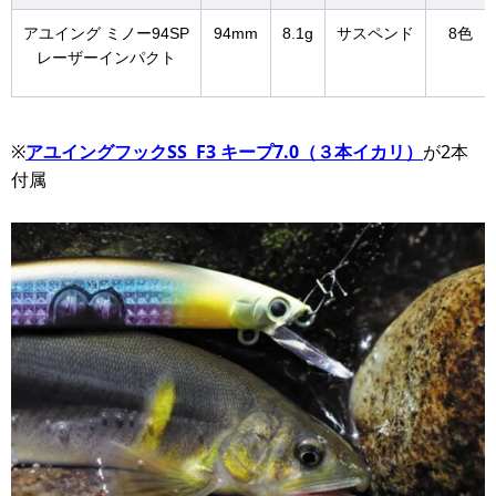
アユイング ミノー94SP
94mm
8.1g
サスペンド
8色
レーザーインパクト
※
アユイングフックSS F3 キープ7.0（３本イカリ）
が2本
付属