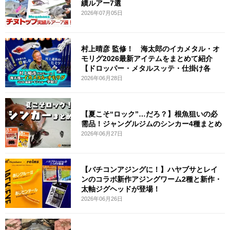
績ルアー7選
2026年07月05日
村上晴彦 監修！ 海太郎のイカメタル・オ
モリグ2026最新アイテムをまとめて紹介
【ドロッパー・メタルスッテ・仕掛け各
2026年06月28日
【夏こそ“ロック”…だろ？】根魚狙いの必
需品！ジャングルジムのシンカー4種まとめ
2026年06月27日
【バチコンアジングに！】ハヤブサとレイ
ンのコラボ新作アジングワーム2種と新作・
太軸ジグヘッドが登場！
2026年06月26日