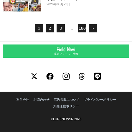
2026年05月23日
1
2
3
…
180
＞
厳選フィールド情報
運営会社
お問合わせ
広告掲載について
プライバシーポリシー
外部送信ポリシー
©LURENEWSR 2026