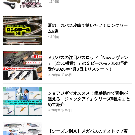
3週間前
夏のデカバス攻略で使いたい！ロングワー
ム6選
3週間前
メガバスの注目バスロッド「Newレヴァン
テ（全51機種）」の２ピースモデルの予約
受付2026年7月3日よりスタート！
2026年07月08日
ショアジギでオススメ！簡単操作で青物が
狙える「ジャックアイ」シリーズ5種をまと
めて紹介
2026年07月07日
【シーズン到来】メガバスのチヌトップ実