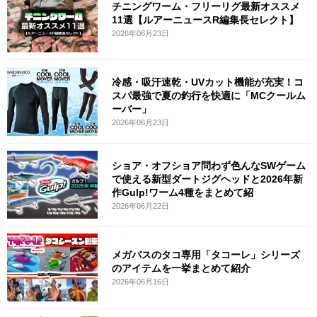
チニングワーム・フリーリグ最新オススメ
11選【ルアーニュースR編集長セレクト】
2026年06月23日
冷感・吸汗速乾・UVカット機能が充実！コ
スパ最強で夏の釣行を快適に「MCクールム
ーバー」
2026年06月23日
ショア・オフショア問わず色んなSWゲーム
で使える新型ダートジグヘッドと2026年新
作Gulp!ワーム4種をまとめて紹
2026年06月22日
メガバスのタコ専用「タコーレ」シリーズ
のアイテムを一挙まとめて紹介
2026年06月16日