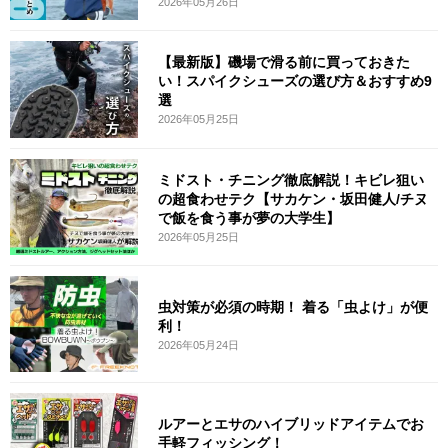
2026年05月26日
【最新版】磯場で滑る前に買っておきた
い！スパイクシューズの選び方＆おすすめ9
選
2026年05月25日
ミドスト・チニング徹底解説！キビレ狙い
の超食わせテク【サカケン・坂田健人/チヌ
で飯を食う事が夢の大学生】
2026年05月25日
虫対策が必須の時期！ 着る「虫よけ」が便
利！
2026年05月24日
ルアーとエサのハイブリッドアイテムでお
手軽フィッシング！