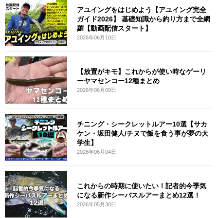
アユイングをはじめよう【アユイング完全
ガイド2026】 基礎知識から釣り方まで全網
羅【動画配信スタート】
2026年06月10日
【放置がキモ】これからが使い時なゲーリ
ーヤマセンコー12種まとめ
2026年06月09日
チニング・シークレットルアー10選【サカ
ケン・坂田健人/チヌで飯を食う事が夢の大
学生】
2026年06月04日
これからの時期に使いたい！記者的今季気
になる新作シーバスルアーまとめ12選！
2026年05月30日