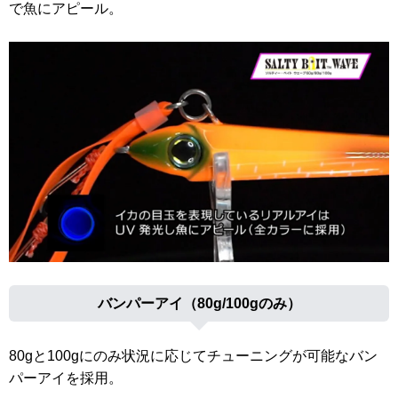
で魚にアピール。
バンパーアイ（80g/100gのみ）
80gと100gにのみ状況に応じてチューニングが可能なバン
パーアイを採用。