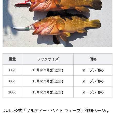
重量
フックサイズ
価格
60g
13号×13号(段差針)
オープン価格
80g
13号×13号(段差針)
オープン価格
100g
13号×13号(段差針)
オープン価格
DUEL公式「ソルティー・ベイト ウェーブ」詳細ページは