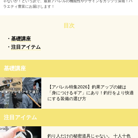
ゃないか！という訳で、最新アパレルの機能性やデザインをガッツリ深堀！バ
ラエティ豊富にお届けします！
目次
基礎講座
注目アイテム
基礎講座
【アパレル特集2026】釣果アップの鍵は
「身につけるギア」にあり！釣行をより快適
にする装備の選び方
注目アイテム
釣り人だけの秘密道具じゃない。 十人十色