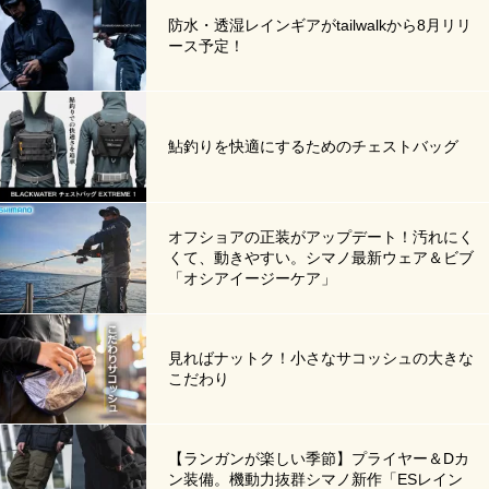
防水・透湿レインギアがtailwalkから8月リリ
ース予定！
鮎釣りを快適にするためのチェストバッグ
オフショアの正装がアップデート！汚れにく
くて、動きやすい。シマノ最新ウェア＆ビブ
「オシアイージーケア」
見ればナットク！小さなサコッシュの大きな
こだわり
【ランガンが楽しい季節】プライヤー＆Dカ
ン装備。機動力抜群シマノ新作「ESレイン