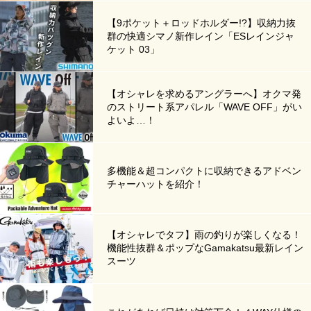
【9ポケット＋ロッドホルダー!?】収納力抜
群の快適シマノ新作レイン「ESレインジャ
ケット 03」
【オシャレを求めるアングラーへ】オクマ発
のストリート系アパレル「WAVE OFF」がい
よいよ…！
多機能＆超コンパクトに収納できるアドベン
チャーハットを紹介！
【オシャレでタフ】雨の釣りが楽しくなる！
機能性抜群＆ポップなGamakatsu最新レイン
スーツ