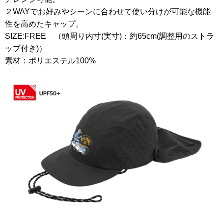
２WAYでお好みやシーンに合わせて使い分けが可能な機能
性を高めたキャップ。
SIZE:FREE （頭周り内寸(実寸)：約65cm(調整用のストラ
ップ付き)）
素材：ポリエステル100%