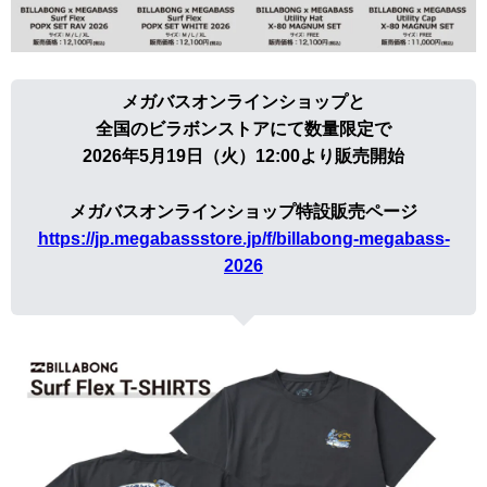
メガバスオンラインショップと
全国のビラボンストアにて数量限定で
2026年5月19日（火）12:00より販売開始
メガバスオンラインショップ特設販売ページ
https://jp.megabassstore.jp/f/billabong-megabass-
2026