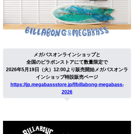
メガバスオンラインショップと
全国のビラボンストアにて数量限定で
2026年5月19日（火）12:00より販売開始メガバスオンラ
インショップ特設販売ページ
https://jp.megabassstore.jp/f/billabong-megabass-
2026