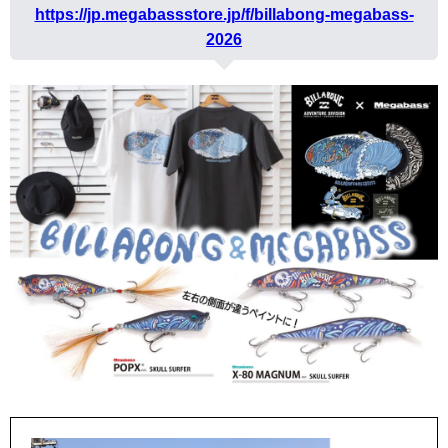
https://jp.megabassstore.jp/f/billabong-megabass-
2026