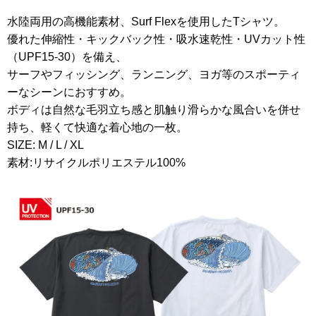
水陸両用の高機能素材、Surf Flexを使用したTシャツ。
優れた伸縮性・キックバック性・吸水速乾性・UVカット性
（UPF15-30）を備え、
サーフやフィッシング、ランニング、ヨガ等のスポーティ
ーなシーンにおすすめ。
ボディは自然な毛羽立ち感と肌触り滑らかな風合いを併せ
持ち、軽くて快適な着心地の一枚。
SIZE: M / L / XL
素材:リサイクルポリエステル100%