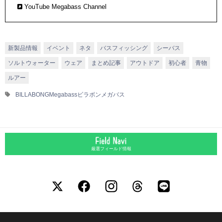
YouTube Megabass Channel
新製品情報
イベント
ネタ
バスフィッシング
シーバス
ソルトウォーター
ウェア
まとめ記事
アウトドア
初心者
青物
ルアー
BILLABONG
Megabass
ビラボン
メガバス
厳選フィールド情報