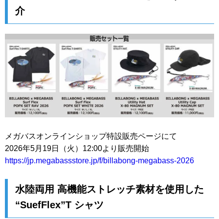
介
メガバスオンラインショップ特設販売ページにて
2026年5月19日（火）12:00より販売開始
https://jp.megabassstore.jp/f/billabong-megabass-2026
水陸両用 高機能ストレッチ素材を使用した
“SuefFlex”T シャツ