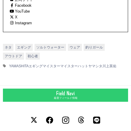
Facebook
YouTube
X
Instagram
ネタ
エギング
ソルトウォーター
ウェア
釣りガール
アウトドア
初心者
YAMASHITA
エギングマイスター
マイスターハット
ヤマシタ
川上英佑
厳選フィールド情報