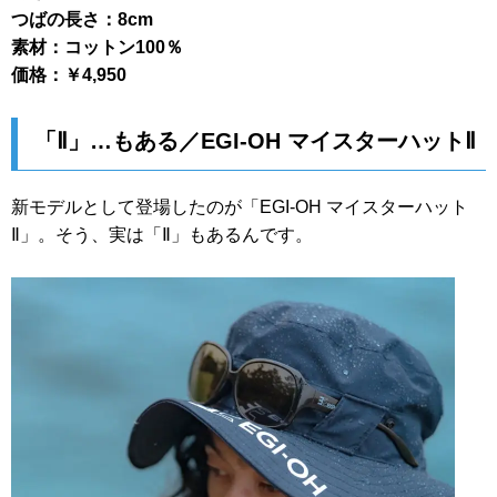
つばの長さ：8cm
素材：コットン100％
価格：￥4,950
「Ⅱ」…もある／EGI-OH マイスターハットⅡ
新モデルとして登場したのが「EGI-OH マイスターハット
Ⅱ」。そう、実は「Ⅱ」もあるんです。