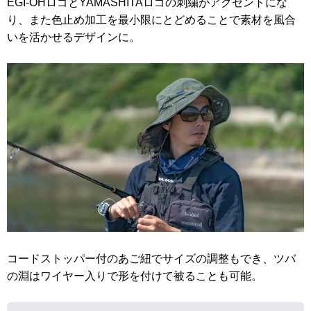
EGI-OHロゴとYAMASHITAロゴの刺繍がアクセントにな
り、また色止め加工を最小限にとどめることで素材を風合
いを活かせるデザインに。
コードストッパー付のあご紐でサイズの調整もでき、ツバ
の淵はワイヤー入りで形を付けて被ることも可能。