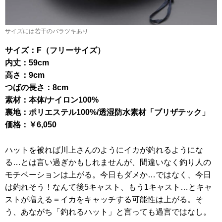
サイズには若干のバラツキあり
サイズ：F（フリーサイズ）
内丈：59cm
高さ：9cm
つばの長さ：8cm
素材：本体/ナイロン100%
裏地：ポリエステル100%/透湿防水素材「ブリザテック」
価格：￥6,050
ハットを被れば川上さんのようにイカが釣れるようにな
る…とは言い過ぎかもしれませんが、間違いなく釣り人の
モチベーションは上がる。今日もダメか…ではなく、今日
は釣れそう！なんて後5キャスト、もう1キャスト…とキャ
ストが増える＝イカをキャッチする可能性は上がる。そ
う、あながち「釣れるハット」と言っても過言ではなし。