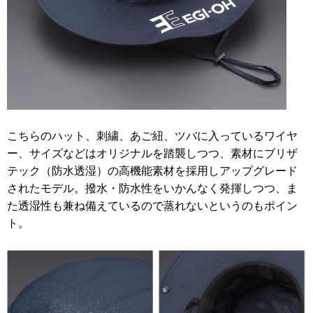
こちらのハット、刺繍、あご紐、ツバに入っているワイヤ
ー、サイズなどはオリジナルを踏襲しつつ、素材にブリザ
テック（防水透湿）の高機能素材を採用しアップグレード
されたモデル。撥水・防水性をいかんなく発揮しつつ、ま
た透湿性も兼ね備えているので蒸れないというのもポイン
ト。