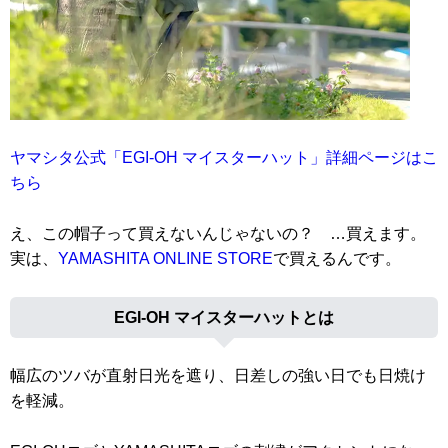
ヤマシタ公式「EGI-OH マイスターハット」詳細ページはこ
ちら
え、この帽子って買えないんじゃないの？ …買えます。
実は、
YAMASHITA ONLINE STORE
で買えるんです。
EGI-OH マイスターハットとは
幅広のツバが直射日光を遮り、日差しの強い日でも日焼け
を軽減。