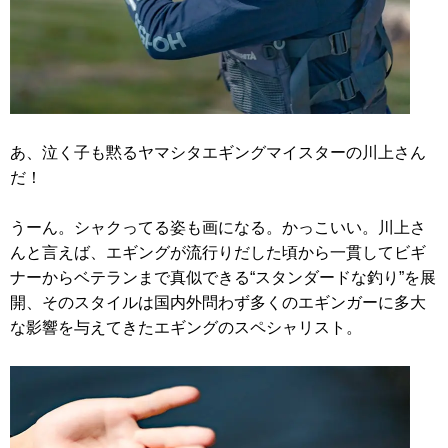
あ、泣く子も黙るヤマシタエギングマイスターの川上さん
だ！
うーん。シャクってる姿も画になる。かっこいい。川上さ
んと言えば、エギングが流行りだした頃から一貫してビギ
ナーからベテランまで真似できる“スタンダードな釣り”を展
開、そのスタイルは国内外問わず多くのエギンガーに多大
な影響を与えてきたエギングのスペシャリスト。