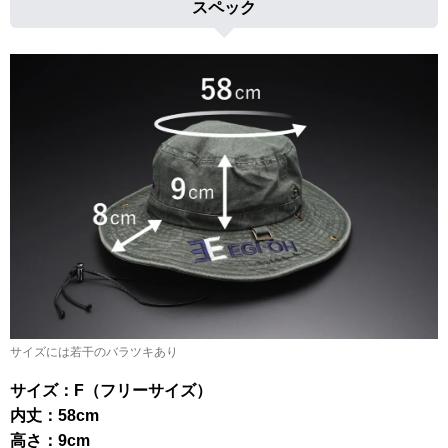
スペック
サイズには若干のバラツキあり
サイズ：F（フリーサイズ）
内丈：58cm
高さ：9cm