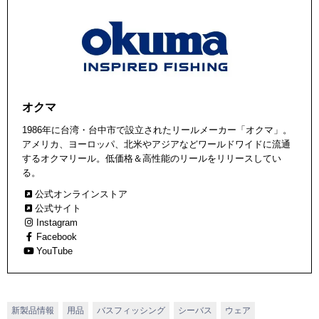
オクマ
1986年に台湾・台中市で設立されたリールメーカー「オクマ」。
アメリカ、ヨーロッパ、北米やアジアなどワールドワイドに流通
するオクマリール。低価格＆高性能のリールをリリースしてい
る。
公式オンラインストア
公式サイト
Instagram
Facebook
YouTube
新製品情報
用品
バスフィッシング
シーバス
ウェア