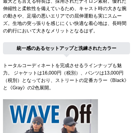
最大とも言える特長は、採用されたナイロン素材。優れた
伸縮性と柔軟性を備えているため、キャスト時の大きな腕
の動きや、足場の悪いエリアでの屈伸運動も実にスムー
ズ。生地の突っ張りを感じにくい快適な着心地は、長時間
の釣行において大きなメリットとなるはず。
統一感のあるセットアップと洗練されたカラー
トータルコーディネートを完成させるラインナップも魅
力。 ジャケットは16,000円（税別）、パンツは13,000円
（税別）となっており、ストリートの定番カラー《Black》
と《Gray》の2色展開。