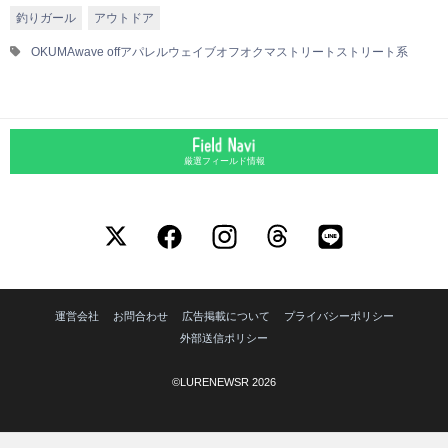
釣りガール
アウトドア
OKUMA
wave off
アパレル
ウェイブオフ
オクマ
ストリート
ストリート系
厳選フィールド情報
運営会社
お問合わせ
広告掲載について
プライバシーポリシー
外部送信ポリシー
©LURENEWSR 2026