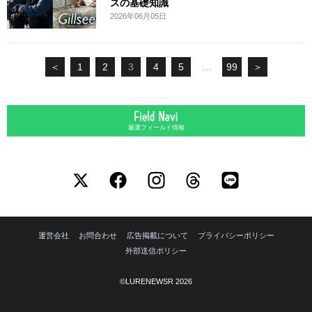
スの基礎知識
2026年06月05日
＜
1
2
3
4
5
…
99
＞
厳選フィールド情報
運営会社
お問合わせ
広告掲載について
プライバシーポリシー
外部送信ポリシー
©LURENEWSR 2026