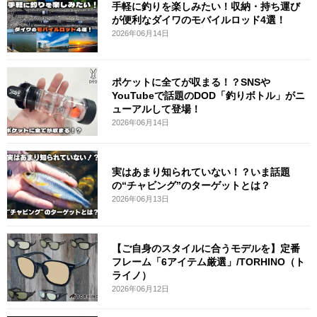
手軽に釣りを楽しみたい！収納・持ち運び
が便利なダイワのモバイルロッド4選！
2026年06月14日
ポケットに全てが収まる！？SNSや
YouTubeで話題のDOD「釣りボトル」がニ
ューアルして登場！
2026年06月14日
実はあまり知られていない！？いま話題
の“チャビング”のターゲットとは？
2026年06月13日
【ご自身のスタイルに合うモデルを】定番
フレーム「6アイテム厳選」/TORHINO（ト
ライノ）
2026年06月12日