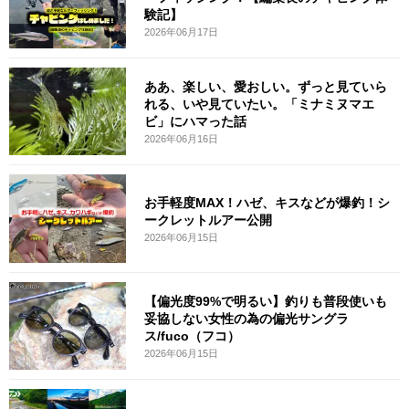
験記】
2026年06月17日
ああ、楽しい、愛おしい。ずっと見ていら
れる、いや見ていたい。「ミナミヌマエ
ビ」にハマった話
2026年06月16日
お手軽度MAX！ハゼ、キスなどが爆釣！シ
ークレットルアー公開
2026年06月15日
【偏光度99%で明るい】釣りも普段使いも
妥協しない女性の為の偏光サングラ
ス/fuco（フコ）
2026年06月15日