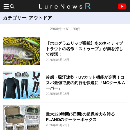
カテゴリー:
アウトドア
2960件中 61 - 90件
【ホログラムリップ搭載】あのネイティブ
トラウトの名作「ストゥープ」が満を持し
て復活！
2026年06月23日
冷感・吸汗速乾・UVカット機能が充実！コ
スパ最強で夏の釣行を快適に「MCクールム
ーバー」
2026年06月23日
最大120時間(5日間)の超保冷力を誇る
PLANOのクーラーボックス
2026年06月23日