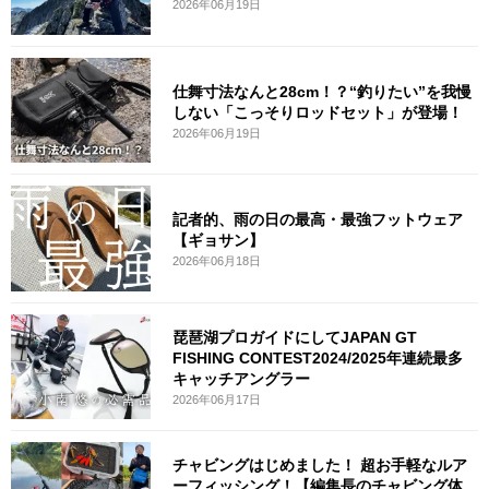
2026年06月19日
仕舞寸法なんと28cm！？“釣りたい”を我慢
しない「こっそりロッドセット」が登場！
2026年06月19日
記者的、雨の日の最高・最強フットウェア
【ギョサン】
2026年06月18日
琵琶湖プロガイドにしてJAPAN GT
FISHING CONTEST2024/2025年連続最多
キャッチアングラー
2026年06月17日
チャビングはじめました！ 超お手軽なルア
ーフィッシング！【編集長のチャビング体