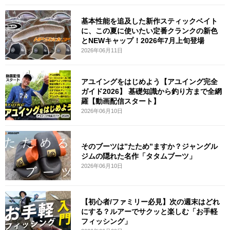
基本性能を追及した新作スティックベイト
に、この夏に使いたい定番クランクの新色
とNEWキャップ！2026年7月上旬登場
2026年06月11日
アユイングをはじめよう【アユイング完全
ガイド2026】 基礎知識から釣り方まで全網
羅【動画配信スタート】
2026年06月10日
そのブーツは”たため”ますか？ジャングル
ジムの隠れた名作「タタムブーツ」
2026年06月10日
【初心者/ファミリー必見】次の週末はどれ
にする？ルアーでサクッと楽しむ「お手軽
フィッシング」