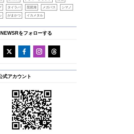
グ
タイラバ
琵琶湖
メガバス
シマノ
ル
がまかつ
イカメタル
ENEWSRをフォローする
E公式アカウント