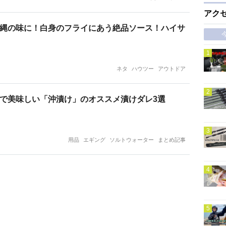
アク
縄の味に！白身のフライにあう絶品ソース！ハイサ
ネタ
ハウツー
アウトドア
で美味しい「沖漬け」のオススメ漬けダレ3選
用品
エギング
ソルトウォーター
まとめ記事