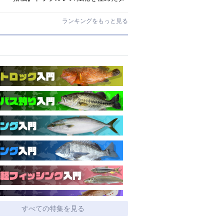
イワ独自のインターラインロッド
「26エメラルダス MX IL」登場！
ランキングをもっと見る
すべての特集を見る