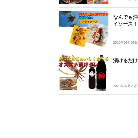
なんでも沖
イソース！
2020年08月05日
漬けるだけ
2020年07月23日