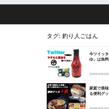
タグ:
釣り人ごはん
今ツイッタ
ゆ」は魚料
2020年09月03日
家庭で美味
る便利グッ
2020年08月19日