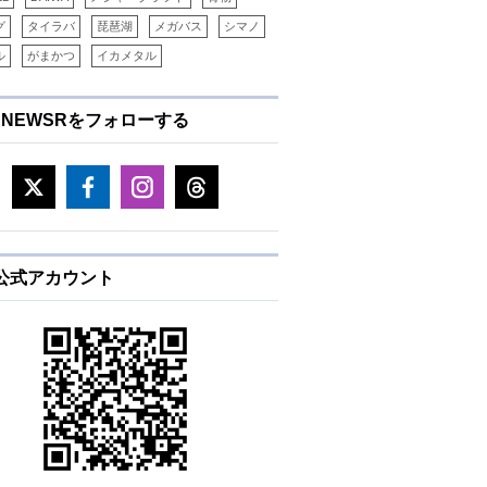
グ
タイラバ
琵琶湖
メガバス
シマノ
ル
がまかつ
イカメタル
ENEWSRをフォローする
E公式アカウント