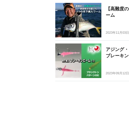
【高難度の
ーム
2023年11月03日
アジング・
ブレーキン
2023年09月12日