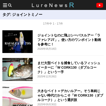
タグ:
ジョイントミノー
17件中 1 - 17件
ジョイントなのに飛ぶシーバスルアー「ラ
ファレアJT」。使い方のワンポイント動画
を参考に！
2026年05月18日
まだ大型ベイトを捕食しているフィッシュ
イーターに「W CORK130（ダブルコー
ク）」という一手
2025年12月28日
大きなベイト＝デカいルアー。そう単純じ
ゃない時代だからこそ「W CORK130（ダブ
ルコーク）」という選択肢
2025年09月30日