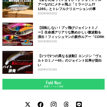
アーなのにメチャ飛ぶ「ミラージュJT
128S」とトレフルクリエーションの事
2023年08月02日
【回転しない！ブッ飛びジョイントミノ
ー】生命感アリアリな艶めかしい微波動を
演出！フィッシュマンの新作ルアー「CORK
2021年08月24日
【1つで2つの異なる波動】エンジン「ヴェ
ルトロミノー65」のジョイント比率が面白
い
2020年07月19日
厳選フィールド情報