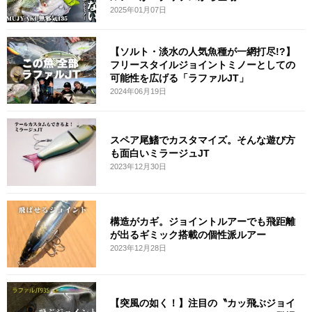
2025年01月07日
【ソルト・淡水の人気魚種が一網打尽!?】
フリースタイルジョイントミノーとしての
可能性を広げる「ラファルJT」
2024年06月19日
スペア尾鰭でカスタマイズ。そんな遊び方
も面白いミラージュJT
2023年12月30日
構造がカギ。ジョイントルアーでも飛距離
が出るギミック搭載の個性派ルアー
2023年12月28日
【突風の如く！】注目の〝カッ飛ぶジョイ