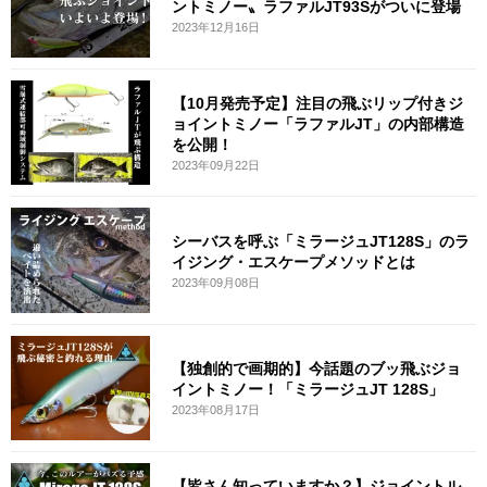
ントミノー〟ラファルJT93Sがついに登場
2023年12月16日
【10月発売予定】注目の飛ぶリップ付きジ
ョイントミノー「ラファルJT」の内部構造
を公開！
2023年09月22日
シーバスを呼ぶ「ミラージュJT128S」のラ
イジング・エスケープメソッドとは
2023年09月08日
【独創的で画期的】今話題のブッ飛ぶジョ
イントミノー！「ミラージュJT 128S」
2023年08月17日
【皆さん知っていますか？】ジョイントル