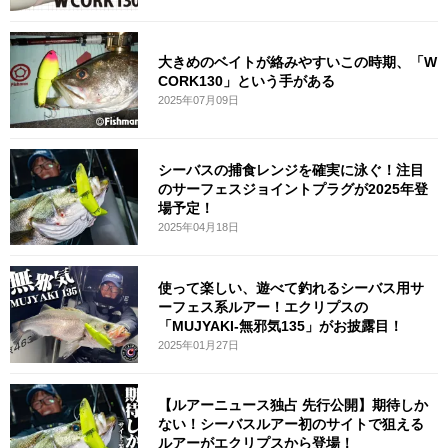
大きめのベイトが絡みやすいこの時期、「W
CORK130」という手がある
2025年07月09日
シーバスの捕食レンジを確実に泳ぐ！注目
のサーフェスジョイントプラグが2025年登
場予定！
2025年04月18日
使って楽しい、遊べて釣れるシーバス用サ
ーフェス系ルアー！エクリプスの
「MUJYAKI-無邪気135」がお披露目！
2025年01月27日
【ルアーニュース独占 先行公開】期待しか
ない！シーバスルアー初のサイトで狙える
ルアーがエクリプスから登場！