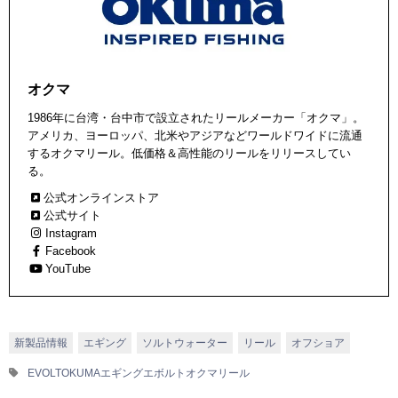
オクマ
1986年に台湾・台中市で設立されたリールメーカー「オクマ」。
アメリカ、ヨーロッパ、北米やアジアなどワールドワイドに流通
するオクマリール。低価格＆高性能のリールをリリースしてい
る。
公式オンラインストア
公式サイト
Instagram
Facebook
YouTube
新製品情報
エギング
ソルトウォーター
リール
オフショア
EVOLT
OKUMA
エギング
エボルト
オクマ
リール