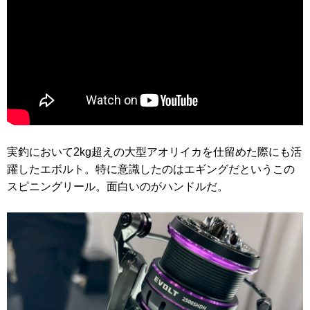
実釣において2kg超えの大型アオリイカを仕留めた際にも活
躍したエボルト。特に意識したのはエギングだというこの
スピニングリール。面白いのがハンドルだ。