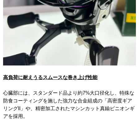
高負荷に耐えうるスムースな巻き上げ性能
心臓部には、スタンダード品より約7%大口径化し、特殊な
防食コーティングを施した強力な合金組成の「高密度ギア
リングII」や、精密加工されたマシンカット真鍮ピニオンギ
アを採用。