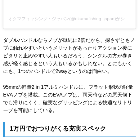
オクマフィッシング・ジャパン(@okumafishing_japan)がシェアした投稿
ダブルハンドルならノブが単純に2倍だから、探さずともノ
ブに触れやすいというメリットがあったりアクション後に
ピタリと止めやすい人もいるだろう。シングルの方が巻き
感が軽く感じるという人もいるかもしれない。とにもかく
にも、1つのハンドルで2wayというのは面白い。
95mmの軽量2 in 1アルミハンドルに、フラット形状の軽量
EVAノブを搭載。このEVAノブは、雨天時などの悪天候下
でも滑りにくく、確実なグリッピングによる快適なリトリ
ーブを可能にしている。
1万円でおつりがくる充実スペック