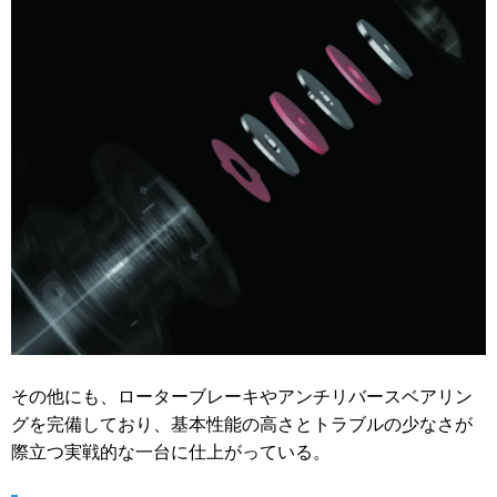
その他にも、ローターブレーキやアンチリバースベアリン
グを完備しており、基本性能の高さとトラブルの少なさが
際立つ実戦的な一台に仕上がっている。