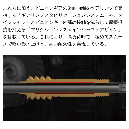
これらに加え、ピニオンギアの歯面両端をベアリングで支
持する「ギアリングスタビリゼーションシステム」や、メ
インシャフトとピニオンギア内部の接触を減らして摩擦抵
抗を抑える「フリクションレスメインシャフトデザイン」
を搭載している。これにより、高負荷時でも極めてスムー
スで軽い巻き上げと、高い耐久性を実現している。