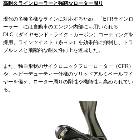
高耐久ラインローラーと強靭なローター周り
現代の多種多様なラインに対応するため、「EFRラインロ
ーラー」には自動車のエンジン内部にも用いられる
DLC（ダイヤモンド・ライク・カーボン）コーティングを
採用。ラインツイスト（糸ヨレ）を効果的に抑制し、トラ
ブルレスと飛躍的な耐久性向上を達成した。
また、独自形状のサイクロニックフローローター（CFR）
や、ヘビーデューティー仕様のソリッドアルミベールワイ
ヤーを備え、ローター周りの剛性や機能性も高められてい
る。