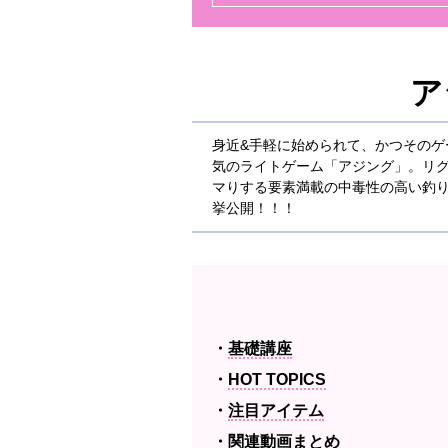
ア
身近&手軽に始められて、かつそのゲ
気のライトゲーム「アジング」。リ
マりする要素満載の中毒性の高い釣
挙公開！！！
基礎講座
HOT TOPICS
注目アイテム
関連動画まとめ