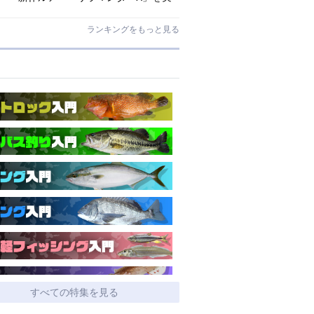
釣インプレ!【アマゴ・イワナ】
ランキングをもっと見る
すべての特集を見る