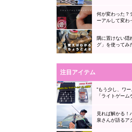
何が変わった？
ーアルして変わ
隅に置けない隠
グ」を使ってみ
注目アイテム
“もう少し、ワー
「ライトゲーム
見れば解かる！
泉さんが語るア