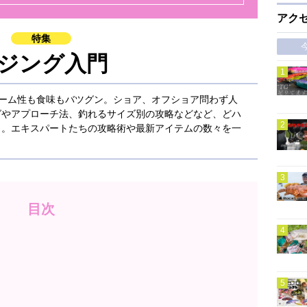
アク
特集
ジング入門
ーム性も食味もバツグン。ショア、オフショア問わず人
グやアプローチ法、釣れるサイズ別の攻略などなど、どハ
り。エキスパートたちの攻略術や最新アイテムの数々を一
目次