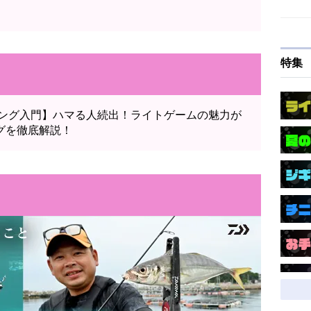
特集
アジング入門】ハマる人続出！ライトゲームの魅力が
グを徹底解説！