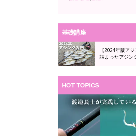
基礎講座
【2024年版
詰まったアジン
HOT TOPICS