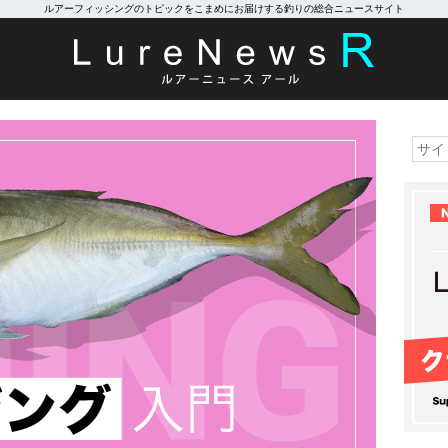
ルアーフィッシングのトピックをこまめにお届けする釣りの総合ニュースサイト