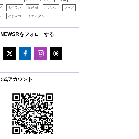
グ
タイラバ
琵琶湖
メガバス
シマノ
ル
がまかつ
イカメタル
ENEWSRをフォローする
E公式アカウント