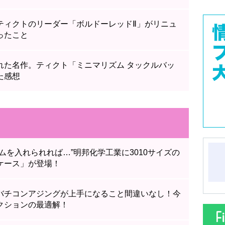
ティクトのリーダー「ボルドーレッドⅡ」がリニュ
ったこと
れた名作。ティクト「ミニマリズム タックルバッ
た感想
ムを入れられれば…”明邦化学工業に3010サイズの
ケース」が登場！
バチコンアジングが上手になること間違いなし！今
クションの最適解！