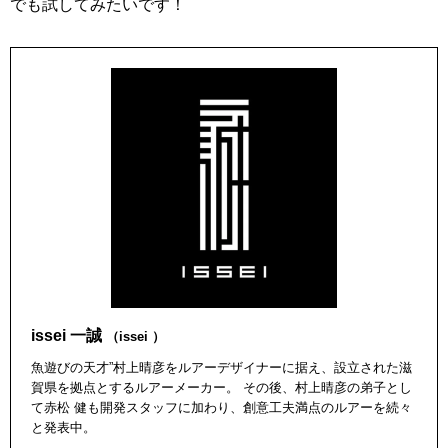
でも試してみたいです！
issei 一誠
（issei ）
魚遊びの天才”村上晴彦をルアーデザイナーに据え、設立された滋
賀県を拠点とするルアーメーカー。 その後、村上晴彦の弟子とし
て赤松 健も開発スタッフに加わり、創意工夫満点のルアーを続々
と発表中。