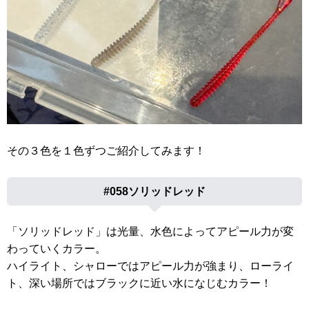
その３色を１色ずつご紹介してみます！
#058ソリッドレッド
「ソリッドレッド」は光量、水色によってアピール力が変
わっていくカラー。
ハイライト、シャローではアピール力が強まり、ローライ
ト、深い場所ではブラックに近い水になじむカラー！