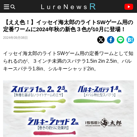
【ええ色！】イッセイ海太郎のライトSWゲーム用の
定番ワームに2024年秋の新色３色が10月に登場！
2024年09月08日
イッセイ海太郎のライトSWゲーム用の定番ワームとして知
られるのが、３インチ未満のスパテラ1.5in 2in 2.5in、バル
キースパテラ1.8in、シルキーシャッド2in。