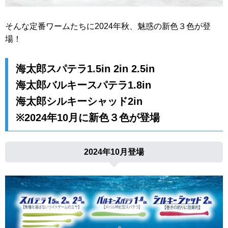
そんな定番ワームたちに2024年秋、魅惑の新色３色が登
場！
海太郎スパテラ1.5in 2in 2.5in
海太郎バルキースパテラ1.8in
海太郎シルキーシャッド2in
※2024年10月に新色３色が登場
2024年10月登場