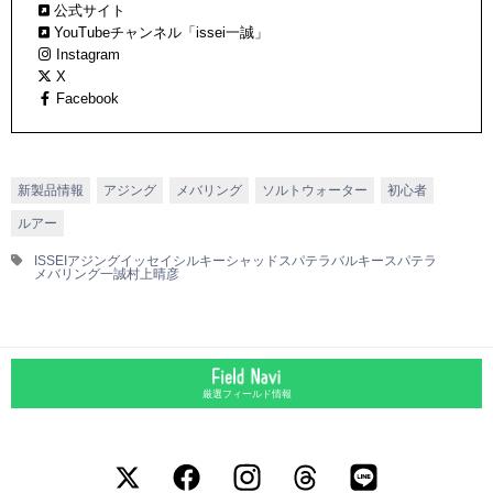
公式サイト
YouTubeチャンネル「issei一誠」
Instagram
X
Facebook
新製品情報
アジング
メバリング
ソルトウォーター
初心者
ルアー
ISSEI
アジング
イッセイ
シルキーシャッド
スパテラ
バルキースパテラ
メバリング
一誠
村上晴彦
厳選フィールド情報