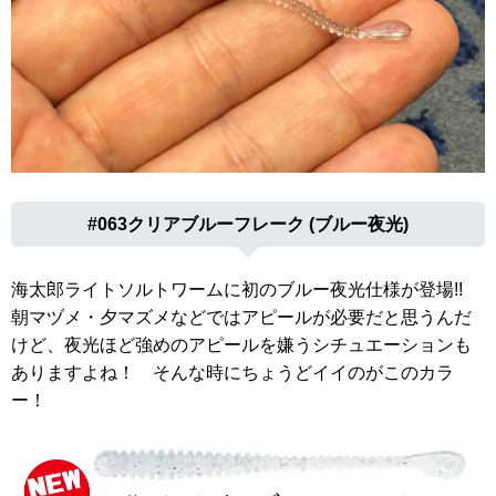
#063クリアブルーフレーク (ブルー夜光)
海太郎ライトソルトワームに初のブルー夜光仕様が登場!!
朝マヅメ・夕マズメなどではアピールが必要だと思うんだ
けど、夜光ほど強めのアピールを嫌うシチュエーションも
ありますよね！ そんな時にちょうどイイのがこのカラ
ー！