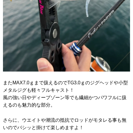
またMAX7.0ｇまで扱えるのでTG3.0ｇのジグヘッドや小型
メタルジグも軽々フルキャスト！
風の強い日やディープゾーン等でも繊細かつパワフルに扱
えるのも魅力的な部分。
さらに、ウエイトや潮流の抵抗でロッドがモタレる事も無
いのでバシッと掛けて楽しめますよ！