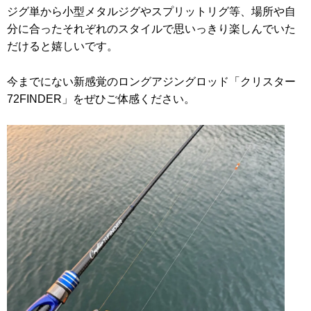
ジグ単から小型メタルジグやスプリットリグ等、場所や自
分に合ったそれぞれのスタイルで思いっきり楽しんでいた
だけると嬉しいです。
今までにない新感覚のロングアジングロッド「クリスター
72FINDER」をぜひご体感ください。