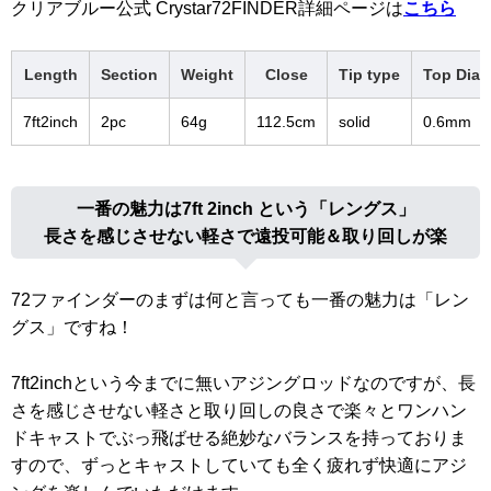
クリアブルー公式 Crystar72FINDER詳細ページは
こちら
Length
Section
Weight
Close
Tip type
Top Dia
7ft2inch
2pc
64g
112.5cm
solid
0.6mm
一番の魅力は7ft 2inch という「レングス」
長さを感じさせない軽さで遠投可能＆取り回しが楽
72ファインダーのまずは何と言っても一番の魅力は「レン
グス」ですね！
7ft2inchという今までに無いアジングロッドなのですが、長
さを感じさせない軽さと取り回しの良さで楽々とワンハン
ドキャストでぶっ飛ばせる絶妙なバランスを持っておりま
すので、ずっとキャストしていても全く疲れず快適にアジ