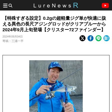
【特殊すぎる設定】0.2gの超軽量ジグ単が快適に扱
える異色の長尺アジングロッドがクリアブルーから
2024年9月上旬登場【クリスター72ファインダー】
2024年09月04日
寄稿：三浦一平