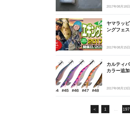
2017年08月18日
ヤマラッピ
ングフェス
2017年08月15日
カルティバ
カラー追加
2017年08月13日
＜
1
…
197