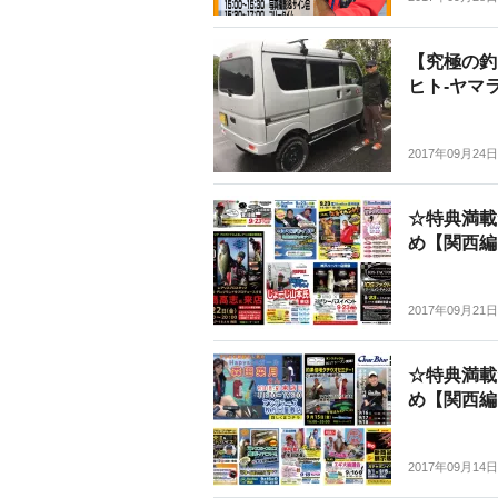
【究極の釣
ヒト-ヤマ
2017年09月24日
☆特典満載
め【関西編
2017年09月21日
☆特典満載
め【関西編
2017年09月14日