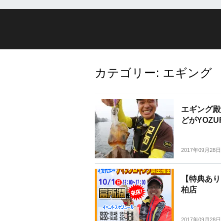
カテゴリー:
エギング
エギング殿
どがYOZ
2017年09月28日
【特典あり
柏店
2017年09月28日