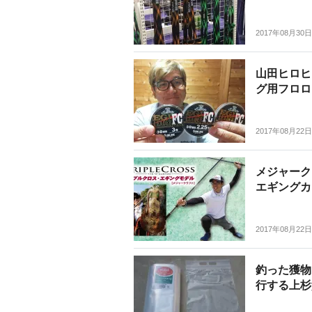
2017年08月30日
山田ヒロヒ
グ用フロロ
2017年08月22日
メジャーク
エギングカ
2017年08月22日
釣った獲物
行する上杉