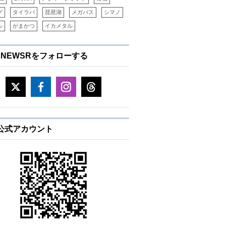
グ
タイラバ
琵琶湖
メガバス
シマノ
ル
がまかつ
イカメタル
ENEWSRをフォローする
E公式アカウント