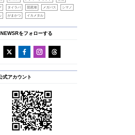
グ
タイラバ
琵琶湖
メガバス
シマノ
ル
がまかつ
イカメタル
ENEWSRをフォローする
E公式アカウント