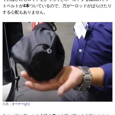
トベルトが
4本
ついているので、万が一ロッドがばらけたり
する心配もありません。
出典：
オーナーばり