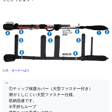
出典：
オーナーばり
①ティップ保護カバー（大型ファスナー付き）
潮ガミしにくい大型ファスナー仕様。
収納迅速です。
②手持ちループ