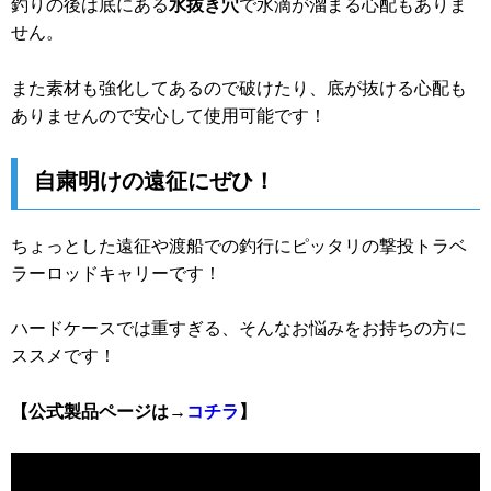
釣りの後は底にある
水抜き穴
で水滴が溜まる心配もありま
せん。
また素材も強化してあるので破けたり、底が抜ける心配も
ありませんので安心して使用可能です！
自粛明けの遠征にぜひ！
ちょっとした遠征や渡船での釣行にピッタリの撃投トラベ
ラーロッドキャリーです！
ハードケースでは重すぎる、そんなお悩みをお持ちの方に
ススメです！
【公式製品ページは→
コチラ
】