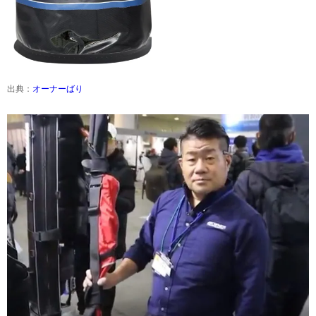
出典：
オーナーばり