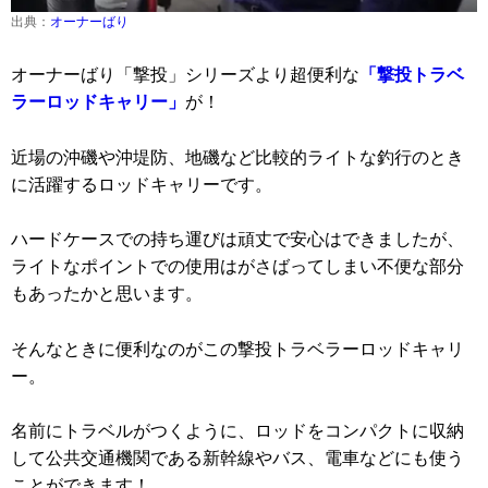
出典：
オーナーばり
オーナーばり「撃投」シリーズより超便利な
「撃投トラベ
ラーロッドキャリー」
が！
近場の沖磯や沖堤防、地磯など比較的ライトな釣行のとき
に活躍するロッドキャリーです。
ハードケースでの持ち運びは頑丈で安心はできましたが、
ライトなポイントでの使用はがさばってしまい不便な部分
もあったかと思います。
そんなときに便利なのがこの撃投トラベラーロッドキャリ
ー。
名前にトラベルがつくように、ロッドをコンパクトに収納
して公共交通機関である新幹線やバス、電車などにも使う
ことができます！