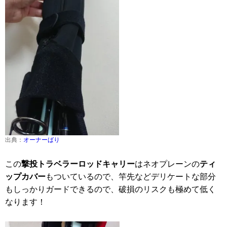
出典：
オーナーばり
この
撃投トラベラーロッドキャリー
はネオプレーンの
ティ
ップカバー
もついているので、竿先などデリケートな部分
もしっかりガードできるので、破損のリスクも極めて低く
なります！