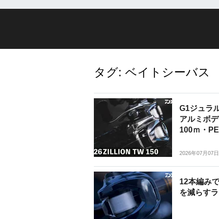
タグ:
ベイトシーバス
G1ジュラル
アルミボディ
100ｍ・PE
2026年07月07日
12本編み
を減らすラ