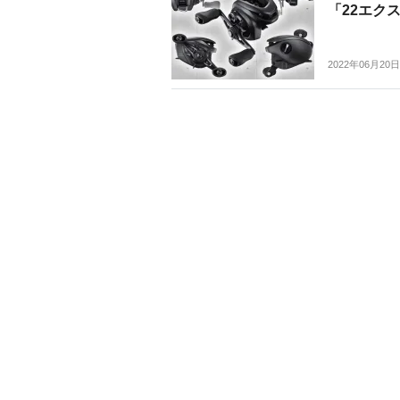
「22エク
2022年06月20日