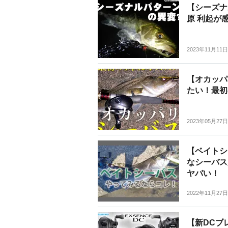
【シーズナ
原 利起が
2023年11月11日
【オカッパ
たい！最初
2023年05月27日
【ベイトシ
なシーバス
ヤバい！
2022年11月27日
【新DCブ