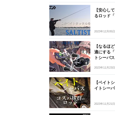
【安心して
るロッド「
2023年12月05日
【なるほど
適にする「
トシーバス
2023年11月23日
【ベイトシ
イトシーバ
2023年11月21日