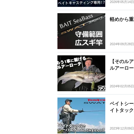
2026年05月14日
軽めから重
2024年09月28日
【そのルア
ルアーロー
2024年02月05日
ベイトシー
イトタック
2023年12月09日