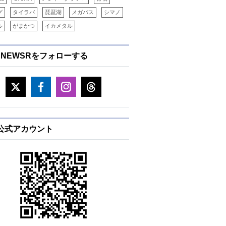
グ
タイラバ
琵琶湖
メガバス
シマノ
ル
がまかつ
イカメタル
ENEWSRをフォローする
E公式アカウント