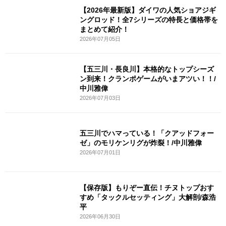
【2026年最新版】ダイワの人気ショアジギ
ングロッド！全7シリーズの特長と価格帯を
まとめて紹介！
2026年07月05日
【五三川・長良川】本格的なトップシーズ
ン到来！クランポゲームがいまアツい！！/
中川雅偉
2026年07月03日
五三川でハマっている！「クアッドフォー
ゼ」のモリケンリグが炸裂！/中川雅偉
2026年07月01日
【保存版】もりぞー直伝！チヌトップおす
すめ「タックルセッティング」大解剖/森浩
平
2026年06月30日