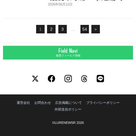
2026年06月12日
1
2
3
…
54
＞
厳選フィールド情報
運営会社
お問合わせ
広告掲載について
プライバシーポリシー
外部送信ポリシー
©LURENEWSR 2026