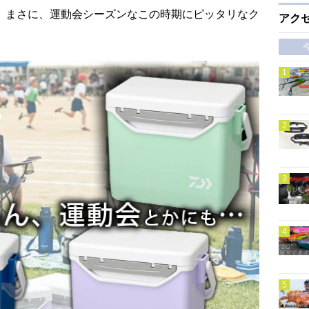
。まさに、運動会シーズンなこの時期にピッタリなク
アク