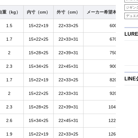
ジギン
自重（kg）
内寸（cm）
外寸（cm）
メーカー希望本体価格（
デュエ
1.5
15×22×19
22×33×25
6000
LUR
1.7
15×22×25
22×33×31
6700
2
15×28×25
22×39×31
7500
2.3
15×34×25
22×45×31
9000
LIN
1.7
15×22×19
22×33×25
8200
2
15×22×25
22×33×31
9200
2.3
15×28×25
22×39×31
10400
2.6
15×34×25
22×45×31
12200
1.9
15×22×19
22×33×25
12600