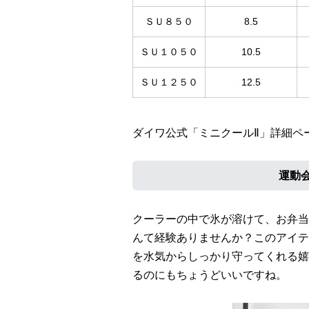
ＳＵ８５０
8.5
ＳＵ１０５０
10.5
ＳＵ１２５０
12.5
ダイワ公式「ミニクールⅡ」詳細ペ
運動
クーラーの中で氷が溶けて、お弁当
んて経験ありませんか？このアイテ
を水気からしっかり守ってくれる嬉
るのにもちょうどいいですね。