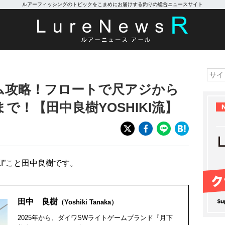
ルアーフィッシングのトピックをこまめにお届けする釣りの総合ニュースサイト
ム攻略！フロートで尺アジから
で！【田中良樹YOSHIKI流】
KI”こと⽥中良樹です。
田中 良樹
（Yoshiki Tanaka）
2025年から、ダイワSWライトゲームブランド『月下