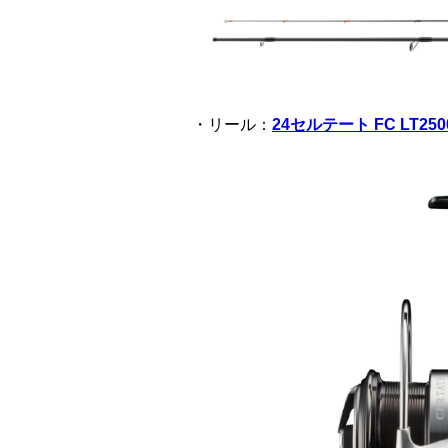
・リール：
24セルテート FC LT250