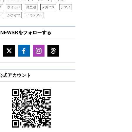
グ
タイラバ
琵琶湖
メガバス
シマノ
ル
がまかつ
イカメタル
ENEWSRをフォローする
E公式アカウント