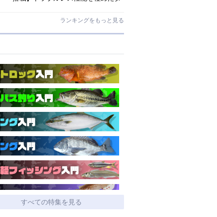
イワ独自のインターラインロッド
「26エメラルダス MX IL」登場！
ランキングをもっと見る
すべての特集を見る