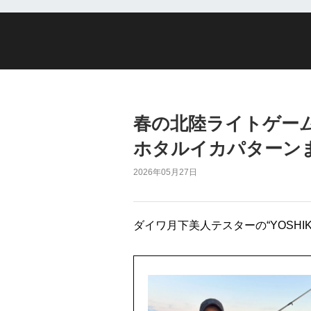
春の北陸ライトゲー
ホタルイカパターンま
2026年05月27日
ダイワ⽉下美⼈テスターの“YOSHI