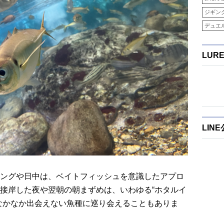
ジギン
デュエ
LUR
LIN
ングや日中は、ベイトフィッシュを意識したアプロ
接岸した夜や翌朝の朝まずめは、いわゆる“ホタルイ
なかなか出会えない魚種に巡り会えることもありま