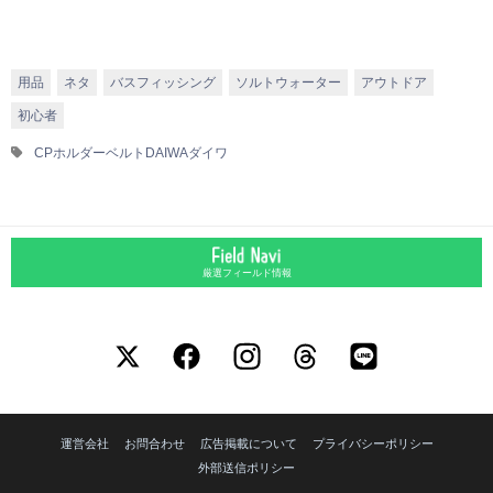
用品
ネタ
バスフィッシング
ソルトウォーター
アウトドア
初心者
CPホルダーベルト
DAIWA
ダイワ
厳選フィールド情報
運営会社
お問合わせ
広告掲載について
プライバシーポリシー
外部送信ポリシー