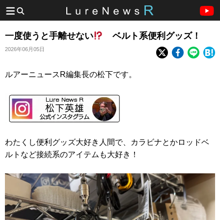
一度使うと手離せない
ベルト系便利グッズ！
2026年06月05日
ルアーニュースR編集長の松下です。
わたくし便利グッズ大好き人間で、カラビナとかロッドベ
ルトなど接続系のアイテムも大好き！