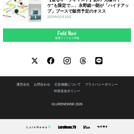
ケ”も限定で…、永野総一朗が「ハイドアッ
プ」ブースで販売予定のオスス
2023年02月16日
厳選フィールド情報
運営会社
お問合わせ
広告掲載について
プライバシーポリシー
外部送信ポリシー
©LURENEWSR 2026