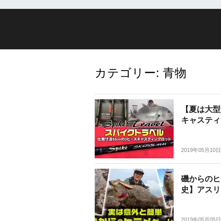
カテゴリー:
青物
【夏は大型
キャスティ
2019年05月10日
磯からのヒ
史】アスリ
2019年05月05日