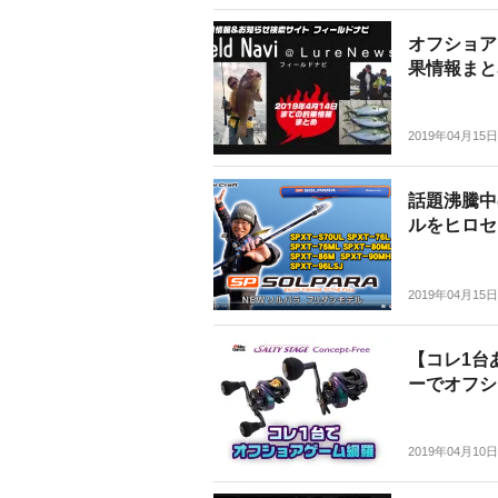
オフショア
果情報まと
2019年04月15日
話題沸騰中
ルをヒロセ
2019年04月15日
【コレ1台
ーでオフシ
2019年04月10日