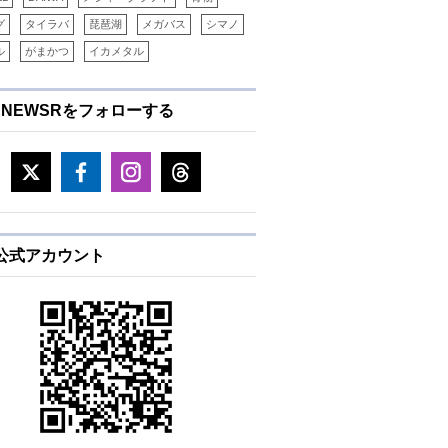
グ
タイラバ
琵琶湖
メガバス
シマノ
ル
がまかつ
イカメタル
ENEWSRをフォローする
E公式アカウント