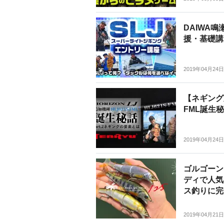
DAIWA
援・基礎講
2019年04月24日
【ネギング
FML誕生秘
2019年04月24日
ゴルゴーン
ディで人気
ス釣りに完
2019年04月21日