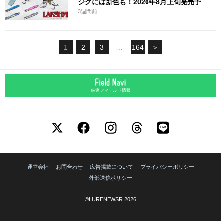
ジグには新色も！2026年8月上旬発売予
3週間前
1
2
3
…
164
＞
厳選フィールド情報
運営会社
お問合わせ
広告掲載について
プライバシーポリシー
外部送信ポリシー
©LURENEWSR 2026