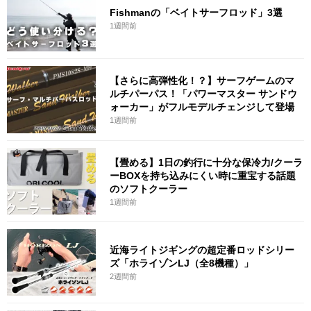
Fishmanの「ベイトサーフロッド」3選
1週間前
【さらに高弾性化！？】サーフゲームのマ
ルチパーパス！「パワーマスター サンドウ
ォーカー」がフルモデルチェンジして登場
1週間前
【畳める】1日の釣行に十分な保冷力/クーラ
ーBOXを持ち込みにくい時に重宝する話題
のソフトクーラー
1週間前
近海ライトジギングの超定番ロッドシリー
ズ「ホライゾンLJ（全8機種）」
2週間前