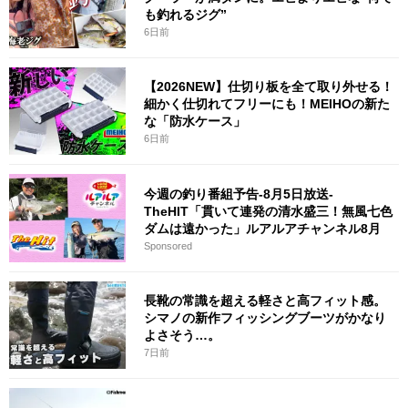
も釣れるジグ”
6日前
【2026NEW】仕切り板を全て取り外せる！
細かく仕切れてフリーにも！MEIHOの新た
な「防水ケース」
6日前
今週の釣り番組予告-8月5日放送-
TheHIT「貫いて連発の清水盛三！無風七色
ダムは遠かった」ルアルアチャンネル8月
Sponsored
長靴の常識を超える軽さと高フィット感。
シマノの新作フィッシングブーツがかなり
よさそう…。
7日前