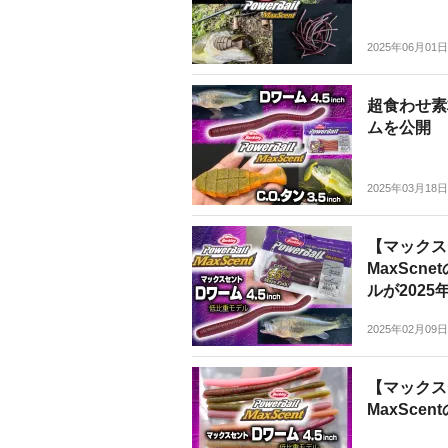
2025年06月01日
超食わせ素
ムを公開
2025年03月18日
【マックス
MaxSc
ルが2025
2025年02月09日
【マックス
MaxSce