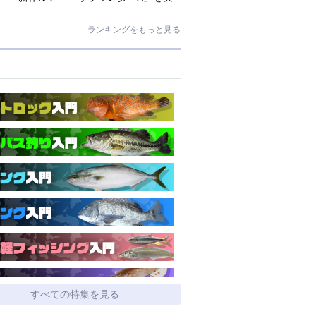
釣インプレ!【アマゴ・イワナ】
ランキングをもっと見る
すべての特集を見る