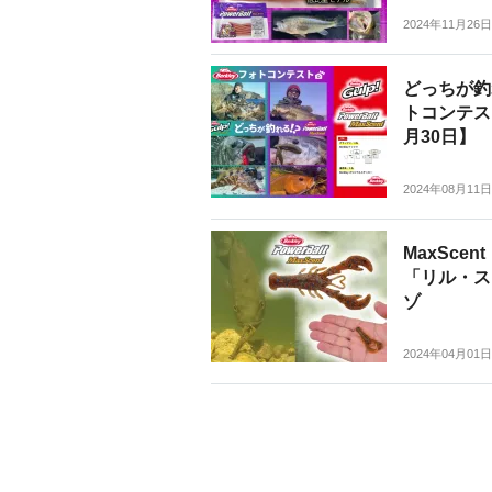
2024年11月26日
どっちが釣
トコンテス
月30日】
2024年08月11日
MaxSc
「リル・ス
ゾ
2024年04月01日