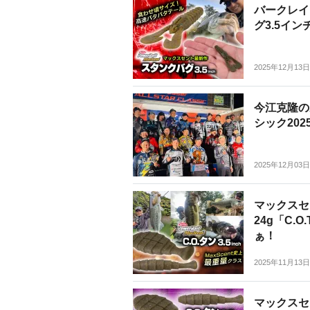
バークレイ
グ3.5イン
2025年12月13日
今江克隆の
シック202
2025年12月03日
マックスセ
24g「C.
ぁ！
2025年11月13日
マックスセ