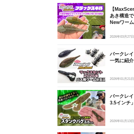
【MaxSce
あき構造で
Newワーム
2026年03月27日
バークレイ
一気に紹介
2026年01月21日
バークレイ
3.5イン
2026年01月13日