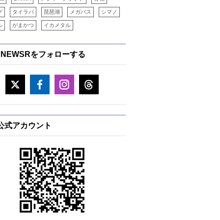
グ
タイラバ
琵琶湖
メガバス
シマノ
ル
がまかつ
イカメタル
ENEWSRをフォローする
E公式アカウント