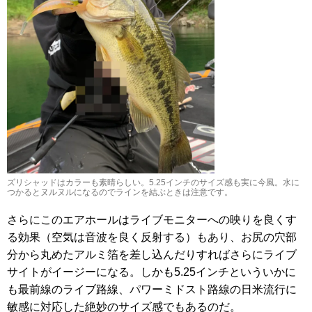
ズリシャッドはカラーも素晴らしい。5.25インチのサイズ感も実に今風。水に
つかるとヌルヌルになるのでラインを結ぶときは注意です。
さらにこのエアホールはライブモニターへの映りを良くす
る効果（空気は音波を良く反射する）もあり、お尻の穴部
分から丸めたアルミ箔を差し込んだりすればさらにライブ
サイトがイージーになる。しかも5.25インチといういかに
も最前線のライブ路線、パワーミドスト路線の日米流行に
敏感に対応した絶妙のサイズ感でもあるのだ。