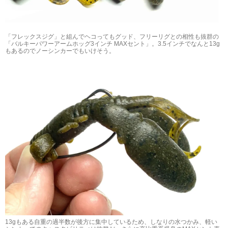
「フレックスジグ」と組んでヘコってもグッド、フリーリグとの相性も抜群の
「バルキーパワーアームホッグ3インチ MAXセント」。3.5インチでなんと13g
もあるのでノーシンカーでもいけそう。
13gもある自重の過半数が後方に集中しているため、しなりの水つかみ、軽い