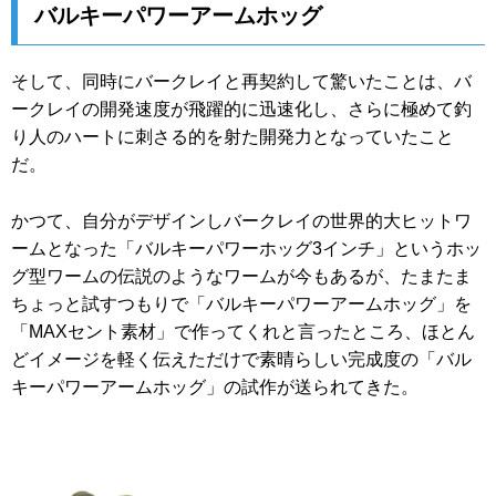
バルキーパワーアームホッグ
そして、同時にバークレイと再契約して驚いたことは、バ
ークレイの開発速度が飛躍的に迅速化し、さらに極めて釣
り人のハートに刺さる的を射た開発力となっていたこと
だ。
かつて、自分がデザインしバークレイの世界的大ヒットワ
ームとなった「バルキーパワーホッグ3インチ」というホッ
グ型ワームの伝説のようなワームが今もあるが、たまたま
ちょっと試すつもりで「バルキーパワーアームホッグ」を
「MAXセント素材」で作ってくれと言ったところ、ほとん
どイメージを軽く伝えただけで素晴らしい完成度の「バル
キーパワーアームホッグ」の試作が送られてきた。