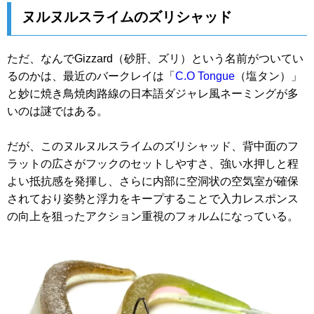
ヌルヌルスライムのズリシャッド
ただ、なんでGizzard（砂肝、ズリ）という名前がついてい
るのかは、最近のバークレイは「
C.O Tongue
（塩タン）」
と妙に焼き鳥焼肉路線の日本語ダジャレ風ネーミングが多
いのは謎ではある。
だが、このヌルヌルスライムのズリシャッド、背中面のフ
ラットの広さがフックのセットしやすさ、強い水押しと程
よい抵抗感を発揮し、さらに内部に空洞状の空気室が確保
されており姿勢と浮力をキープすることで入力レスポンス
の向上を狙ったアクション重視のフォルムになっている。