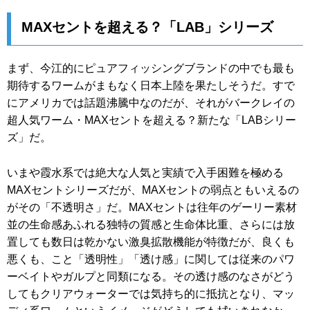
MAXセントを超える？「LAB」シリーズ
まず、今江的にピュアフィッシングブランドの中でも最も
期待するワームがまもなく日本上陸を果たしそうだ。すで
にアメリカでは話題沸騰中なのだが、それがバークレイの
超人気ワーム・MAXセントを超える？新たな「LABシリー
ズ」だ。
いまや霞水系では絶大な人気と実績で入手困難を極める
MAXセントシリーズだが、MAXセントの弱点ともいえるの
がその「不透明さ」だ。MAXセントは往年のゲーリー素材
並の生命感あふれる独特の質感と生命体比重、さらには放
置しても数日は乾かない激臭拡散機能が特徴だが、良くも
悪くも、こと「透明性」「透け感」に関しては従来のパワ
ーベイトやガルプと同類になる。その透け感のなさがどう
してもクリアウォーターでは気持ち的に抵抗となり、マッ