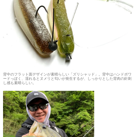
背中のフラット面デザインが素晴らしい「ズリシャッド」。背中はハンドポワ
ードっぽく、濡れるとヌメリと匂いが発生するが、しっかりとした背肉の針刺
し感も素晴らしい。