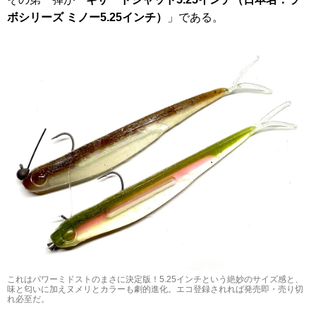
ボシリーズ ミノー5.25インチ）
」である。
これはパワーミドストのまさに決定版！5.25インチという絶妙のサイズ感と、
味と匂いに加えヌメリとカラーも劇的進化。エコ登録されれば発売即・売り切
れ必至だ。