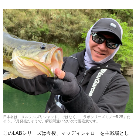
日本名は「ヌルヌルズリシャッド」ではなく、「ラボシリーズミノー5.25」だ
そう。7月発売だそうで、瞬殺間違いないので要注意です。
このLABシリーズは今後、マッディシャローを主戦場とし