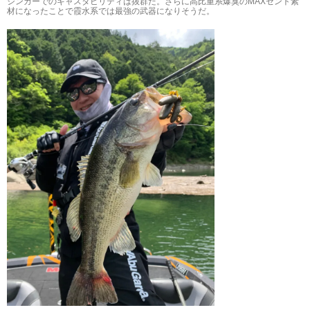
シンカーでのキャスタビリティは抜群だ。さらに高比重系爆臭のMAXセント素
材になったことで霞水系では最強の武器になりそうだ。