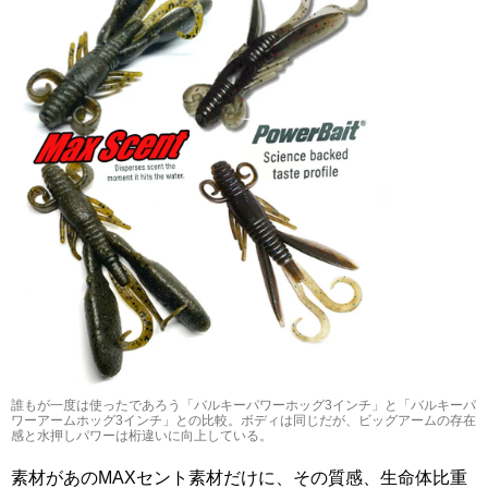
誰もが一度は使ったであろう「バルキーパワーホッグ3インチ」と「バルキーパ
ワーアームホッグ3インチ」との比較。ボディは同じだが、ビッグアームの存在
感と水押しパワーは桁違いに向上している。
素材があのMAXセント素材だけに、その質感、生命体比重