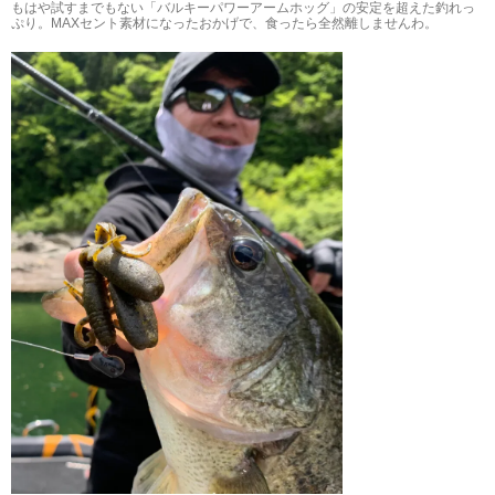
もはや試すまでもない「バルキーパワーアームホッグ」の安定を超えた釣れっ
ぷり。MAXセント素材になったおかげで、食ったら全然離しませんわ。