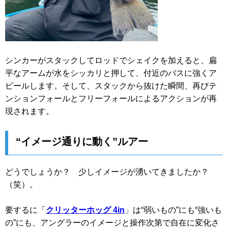
シンカーがスタックしてロッドでシェイクを加えると、扁
平なアームが水をシッカリと押して、付近のバスに強くア
ピールします。そして、スタックから抜けた瞬間、再びテ
ンションフォールとフリーフォールによるアクションが再
現されます。
“イメージ通りに動く”ルアー
どうでしょうか？ 少しイメージが湧いてきましたか？
（笑）。
要するに「
クリッターホッグ 4in
」は“弱いもの”にも“強いも
の”にも、アングラーのイメージと操作次第で自在に変化さ