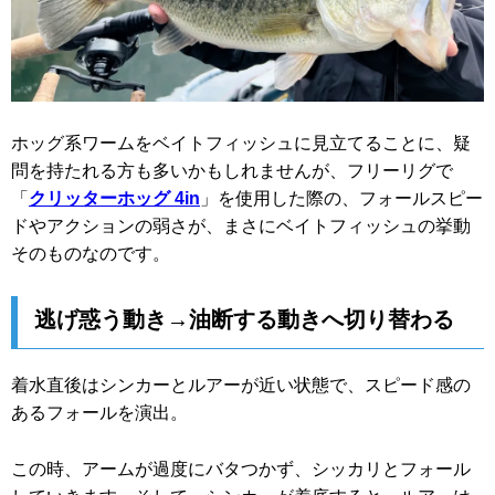
ホッグ系ワームをベイトフィッシュに見立てることに、疑
問を持たれる方も多いかもしれませんが、フリーリグで
「
クリッターホッグ 4in
」を使用した際の、フォールスピー
ドやアクションの弱さが、まさにベイトフィッシュの挙動
そのものなのです。
逃げ惑う動き→油断する動きへ切り替わる
着水直後はシンカーとルアーが近い状態で、スピード感の
あるフォールを演出。
この時、アームが過度にバタつかず、シッカリとフォール