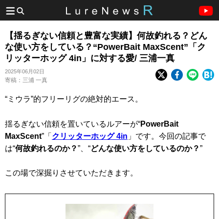
【揺るぎない信頼と豊富な実績】何故釣れる？どん
な使い方をしている？“PowerBait MaxScent”「ク
リッターホッグ 4in」に対する愛/ 三浦一真
2025年06月02日
寄稿：三浦 一真
“ミウラ”的フリーリグの絶対的エース。
揺るぎない信頼を置いているルアーが“
PowerBait
MaxScent
”「
クリッターホッグ 4in
」です。今回の記事で
は“
何故釣れるのか？
”、“
どんな使い方をしているのか？
”
この場で深掘りさせていただきます。