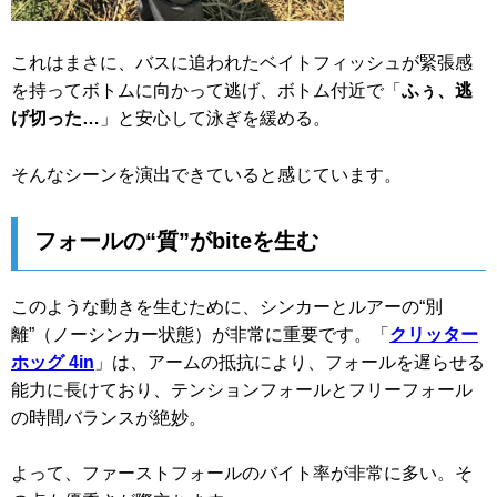
これはまさに、バスに追われたベイトフィッシュが緊張感
を持ってボトムに向かって逃げ、ボトム付近で「
ふぅ、逃
げ切った…
」と安心して泳ぎを緩める。
そんなシーンを演出できていると感じています。
フォールの“質”がbiteを生む
このような動きを生むために、シンカーとルアーの“別
離”（ノーシンカー状態）が非常に重要です。「
クリッター
ホッグ 4in
」は、アームの抵抗により、フォールを遅らせる
能力に長けており、テンションフォールとフリーフォール
の時間バランスが絶妙。
よって、ファーストフォールのバイト率が非常に多い。そ