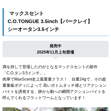
マックスセント
C.O.TONGUE 3.5inch【バークレイ】
シーオータン3.5インチ
発売中
2025年11月上旬登場
満を持して登場したのがとなるマックスセントの新作
「C.O.タン3.5インチ」。
肉厚でMaxScent史上最重量クラス！ 自重24gで、その超
重量級ボディによって 高いボトムタッチ感とリアクション
バイトを誘発する、静から動への瞬間アクションバイトを
呼んでくれるフラットワームとなっています！