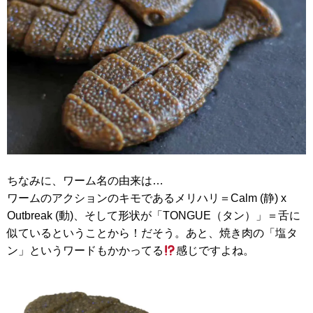
ちなみに、ワーム名の由来は…
ワームのアクションのキモであるメリハリ＝Calm (静) x
Outbreak (動)、そして形状が「TONGUE（タン）」＝舌に
似ているということから！だそう。あと、焼き肉の「塩タ
ン」というワードもかかってる
感じですよね。