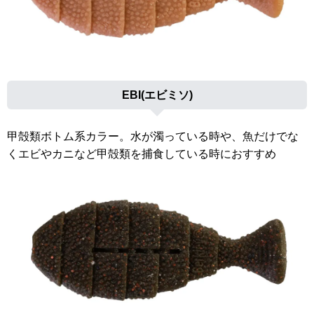
EBI(エビミソ)
甲殻類ボトム系カラー。水が濁っている時や、魚だけでな
くエビやカニなど甲殻類を捕食している時におすすめ