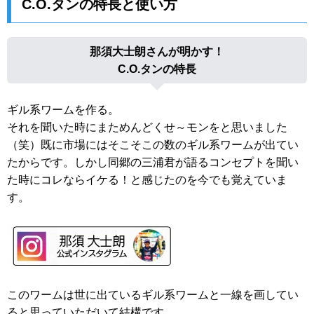
C.O.タンの特長と使い方
那須大士朗さんが明かす！
C.O.タンの特長
ギル系ワームを作る。
それを聞いた時にまためんどくせ～モンをと思いました
（笑）既に市場にはそこそこの数のギル系ワームが出てい
たからです。しかし同郷の三浦君が語るコンセプトを聞い
た時にコレならイケる！と感じたのを今でも覚えていま
す。
このワームは世に出ているギル系ワームと一線を画してい
ると思っていただいて結構です。