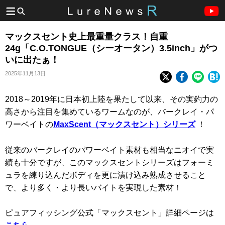
マックスセント史上最重量クラス！自重
24g「C.O.TONGUE（シーオータン）3.5inch」がつ
いに出たぁ！
2025年11月13日
2018～2019年に日本初上陸を果たして以来、その実釣力の
高さから注目を集めているワームなのが、バークレイ・パ
ワーベイトの
MaxScent（マックスセント）シリーズ
！
従来のバークレイのパワーベイト素材も相当なニオイで実
績も十分ですが、このマックスセントシリーズはフォーミ
ュラを練り込んだボディを更に漬け込み熟成させること
で、より多く・より長いバイトを実現した素材！
ピュアフィッシング公式「マックスセント」詳細ページは