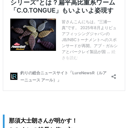
那須大士朗さんが明かす！