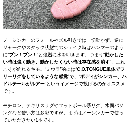
ノーシンカーのフォールやズル引きでは一切動かず、逆に
ジャークやスタック状態でのシェイク時はハンマーのよう
に“
ブン！ブン！
”と強烈に水を叩きます。つまり“
動かした
い時は強く動き、動かしたくない時は存在感を消す
”、これ
こそが釣れるキモ。“ミウラ”的には“
C.O.TONGUE単体でフ
リーリグをしているような感覚
”で、“
ボディがシンカー、ハ
ドルテールがルアー
”というイメージで投げるのがオススメ
です。
モチロン、テキサスリグやフットボール系リグ、水面バジ
ングなど使い方は多彩ですが、まずはノーシンカーで使っ
ていただきたい1本です。