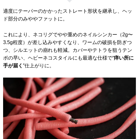
適度にテーパーのかかったストレート形状を継承し、ヘッ
ド部分のみややファットに。
これにより、ネコリグでやや重めのネイルシンカー（2g〜
3.5g程度）が差し込みやすくなり、ワームの破損を防ぎつ
つ、シルエットの崩れも軽減。カバーやテトラを狙うテン
ポの早い、ヘビーネコスタイルにも最適な仕様で“
痒い所に
手が届く
”仕上がりに。