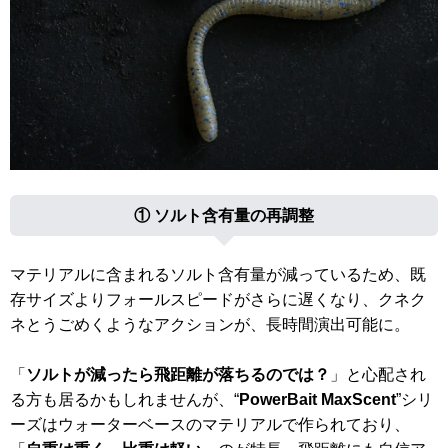
① ソルト含有量の再調整
マテリアルに含まれるソルト含有量が減っているため、既
存サイズよりフォールスピードがさらに遅くなり、クネク
ネとうごめくようなアクションが、長時間演出可能に。
「
ソルトが減ったら飛距離が落ちるのでは？
」と心配され
る方も居るかもしれませんが、“
PowerBait MaxScent
”シリ
ーズはウォーターベースのマテリアルで作られており、