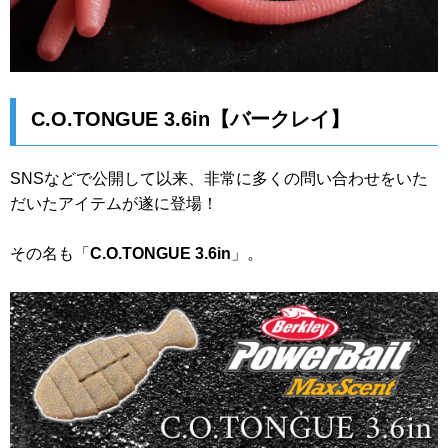
C.O.TONGUE 3.6in【バークレイ】
SNSなどで公開して以来、非常に多くの問い合わせをいた
だいたアイテムが遂に登場！
その名も「
C.O.TONGUE 3.6in
」。