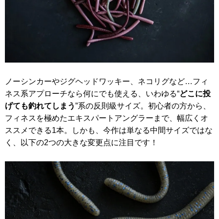
ノーシンカーやジグヘッドワッキー、ネコリグなど…フィ
ネス系アプローチなら何にでも使える、いわゆる“
どこに投
げても釣れてしまう
”系の反則級サイズ。初心者の方から、
フィネスを極めたエキスパートアングラーまで、幅広くオ
ススメできる1本。しかも、今作は単なる中間サイズではな
く、以下の2つの大きな変更点に注目です！