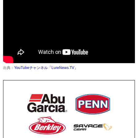
出典：
YouTubeチャンネル「LureNews.TV」