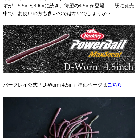
すが、5.5inと3.6inに続き、待望の4.5inが登場！ 既に発売
中で、お使いの方も多いのではないでしょうか？
バークレイ公式「D-Worm 4.5in」詳細ページは
こちら