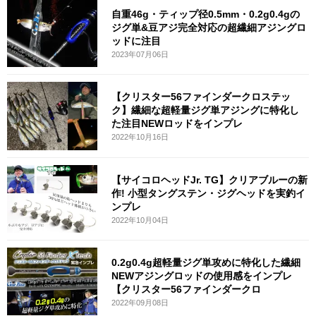
自重46g・ティップ径0.5mm・0.2g0.4gの
ジグ単&豆アジ完全対応の超繊細アジングロ
ッドに注目
2023年07月06日
【クリスター56ファインダークロステッ
ク】繊細な超軽量ジグ単アジングに特化し
た注目NEWロッドをインプレ
2022年10月16日
【サイコロヘッドJr. TG】クリアブルーの新
作! 小型タングステン・ジグヘッドを実釣イ
ンプレ
2022年10月04日
0.2g0.4g超軽量ジグ単攻めに特化した繊細
NEWアジングロッドの使用感をインプレ
【クリスター56ファインダークロ
2022年09月08日