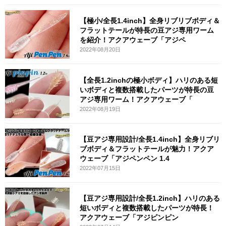
【極小/全長1.4inch】全身リブリブボディ＆
フラットテールが特長の豆アジ専用ワーム
を紹介！アクアウェーブ「アジペ
2022年08月20日
【全長1.2inchの極小ボディ】ハリのある短
いボディと複数搭載したパーツが特長の豆
アジ専用ワーム！アクアウェーブ「
2022年08月19日
【豆アジ専用設計/全長1.4inch】全身リブリ
ブボディ＆フラットテールが魅力！アクア
ウェーブ「アジペンペン 1.4
2022年07月15日
【豆アジ専用設計/全長1.2inch】ハリのある
短いボディと複数搭載したパーツが特長！
アクアウェーブ「アジピンピン