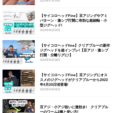
2022年07月14日
【サイコロヘッドFine】豆アジングやアミ
パターン・激シブ打開に有効な超細軸・小
型ジグヘッド!
2022年05月20日
【サイコロヘッドfine】クリアブルーの新作
ジグヘッドを超インプレ!【豆アジ・激シブ
打開・分離リグに!】
2022年04月28日
【サイコロヘッドFine】豆アジングにオス
スメのジグヘッドがクリアブルーから2022
年4月20日頃登場!
2022年04月05日
豆アジ・小アジ狙いに激効き! クリアブル
ーのワーム2種と使い方!