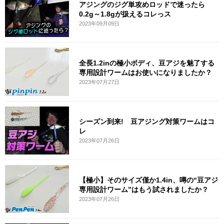
アジングのジグ単攻めロッドで迷ったら
0.2g～1.8gが扱えるコレっス
2023年09月09日
全長1.2inの極小ボディ、豆アジを魅了する
専用設計ワームはお使いになりましたか？
2023年07月27日
シーズン到来! 豆アジング対策ワームはコ
レ
2023年07月26日
【極小】そのサイズ僅か1.4in、噂の“豆アジ
専用設計ワーム”はもう試されましたか？
2023年07月26日