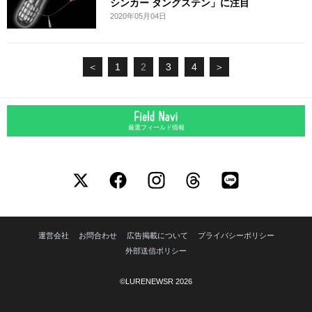
シンカー タングステン」に注目
2020年05月04日
＜
1
2
3
4
＞
厳選フィールド情報
運営会社
お問合わせ
広告掲載について
プライバシーポリシー
外部送信ポリシー
©LURENEWSR 2026