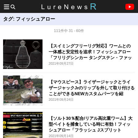
タグ:
フィッシュアロー
111件中 31 - 60件
【スイミングフリーリグ対応】ワームとの
一体感と安定性を追求！フィッシュアロー
「フリリグシンカー タングステン・ファッ
2021年09月27日
【マウスピース】ライザージャックとライ
ザージャックJrのリップを外して取り付ける
ことができるNEWカスタムパーツを紹
2021年09月24日
【ソルト30％配合/リアル高比重ワーム】大
型ベイトを捕食している時に有効！フィッ
シュアロー「フラッシュ Jスプリット
2021年09月14日