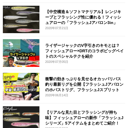
【中空構造＆ソフトマテリアル】レンジキ
ープとフラッシング性に優れる！フィッシ
ュアローの「フラッシュJアバロン3in」
2020年07月21日
ライザージャックのV字引きのキモとは？
フィッシュアロー×DRTのコラボビッグベイ
トのスペシャルテクを紹介
2020年07月05日
衝撃の効きっぷりを見せるオカッパリバス
釣り最新リグを公開【フラッシュJアバロン
のホバストリグ、フラッシュJスプリット
2020年06月14日
【リアルな見た目とフラッシングが持ち
味】フィッシュアローの新作「フラッシュJ
シリーズ」5アイテムをまとめてご紹介！