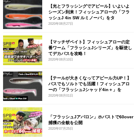
【光とフラッシングでアピール】いよいよ
シーズン到来！フィッシュアローの「フラ
ッシュJ 4in SW ルミノーバ」をタ
2020年08月27日
【マッチザベイト】フィッシュアローの定
番ワーム「フラッシュJシリーズ」を駆使し
てデカバスを攻略！
2020年08月10日
【テールが大きくなってアピール力UP！】
バスでもソルトでも活躍！フィッシュアロ
ーの「フラッシュJシャッド4in＋」を
2020年08月01日
「フラッシュJアバロン」ホバストで60over
捕獲の全貌を公開
2020年07月25日