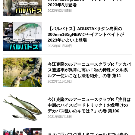
2023年5月登場
2023年03月05日
【バルバトス】ADUSTA×サタン島田の
300mm165gNEWジャイアントベイトが
2023年いよいよ登場
2023年01月30日
今江克隆のルアーニュースクラブR「デカバ
ス遭遇率が異常に高い！秋の特殊メタル系
ルアー使いこなし法を紹介」の巻 第11
2022年11月16日
今江克隆のルアーニュースクラブR「注目は
中層のハイスピードトリック！お盆明けの
デカバス狙いのキモは？」の巻 第106
2021年08月18日
まさに巨バスの嵐！各フィールドでは春の