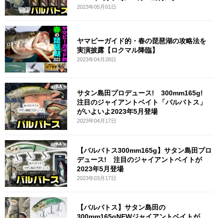
2023年05月01日
ヤマピーガイド的・春の琵琶湖の攻略法を
実演披露【ロクマル降臨】
2023年04月28日
サタン島田プロデュース! 300mm165g!
注目のジャイアントベイト「バルバトス」
がいよいよ2023年5月登場
2023年04月17日
【バルバトス300mm165g】サタン島田プロ
デュース! 注目のジャイアントベイトが
2023年5月登場
2023年03月17日
【バルバトス】サタン島田の
300mm165gNEWジャイアントベイトが