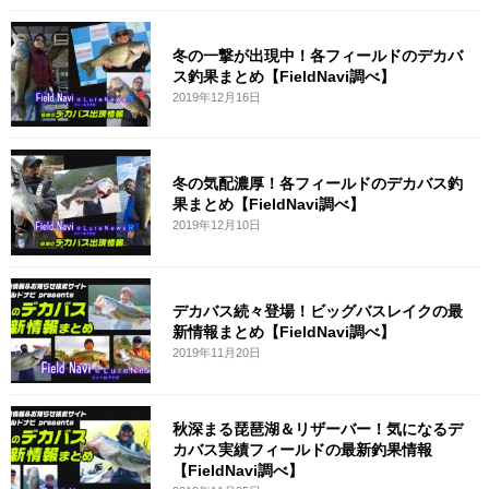
冬の一撃が出現中！各フィールドのデカバ
ス釣果まとめ【FieldNavi調べ】
2019年12月16日
冬の気配濃厚！各フィールドのデカバス釣
果まとめ【FieldNavi調べ】
2019年12月10日
デカバス続々登場！ビッグバスレイクの最
新情報まとめ【FieldNavi調べ】
2019年11月20日
秋深まる琵琶湖＆リザーバー！気になるデ
カバス実績フィールドの最新釣果情報
【FieldNavi調べ】