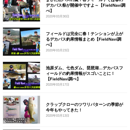
デカバス祭が開催中ですよ～【FieldNavi調
べ】
2020年03月30日
フィールドは完全に春！テンションが上が
るデカバス釣果情報まとめ【FieldNavi調
べ】
2020年03月23日
池原ダム、七色ダム、琵琶湖…デカバスフ
ィールドの釣果情報がスゴいことに！
【FieldNavi調べ】
2020年03月17日
クラップクローのツワリパターンの季節が
今年もやってきた！
2020年03月13日