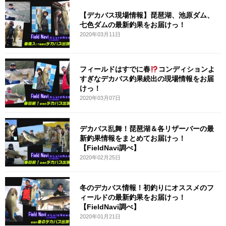
【デカバス現場情報】琵琶湖、池原ダム、
七色ダムの最新釣果をお届けっ！
2020年03月11日
フィールドはすでに春
コンディションよ
すぎなデカバス釣果続出の現場情報をお届
けっ！
2020年03月07日
デカバス乱舞！琵琶湖＆各リザーバーの最
新釣果情報をまとめてお届けっ！
【FieldNavi調べ】
2020年02月25日
冬のデカバス情報！初釣りにオススメのフ
ィールドの最新釣果をお届けっ！
【FieldNavi調べ】
2020年01月21日