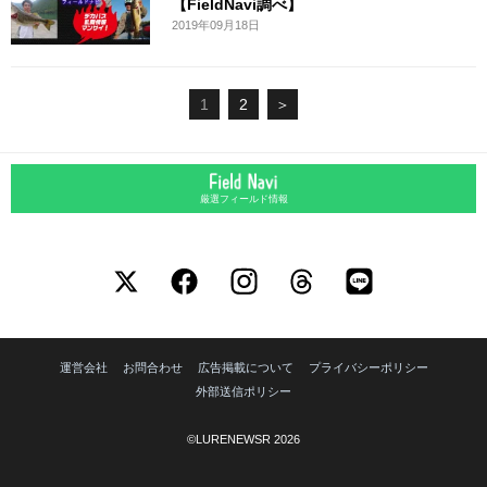
【FieldNavi調べ】
2019年09月18日
1
2
＞
厳選フィールド情報
運営会社
お問合わせ
広告掲載について
プライバシーポリシー
外部送信ポリシー
©LURENEWSR 2026