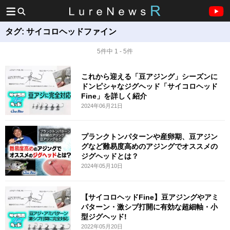
タグ:
サイコロヘッドファイン
5件中 1 - 5件
これから迎える「豆アジング」シーズンに
ドンピシャなジグヘッド「サイコロヘッド
Fine」を詳しく紹介
2024年06月21日
プランクトンパターンや産卵期、豆アジン
グなど難易度高めのアジングでオススメの
ジグヘッドとは？
2024年05月10日
【サイコロヘッドFine】豆アジングやアミ
パターン・激シブ打開に有効な超細軸・小
型ジグヘッド!
2022年05月20日