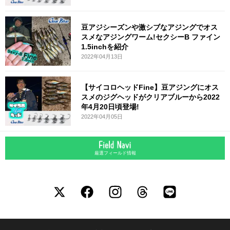
豆アジシーズンや激シブなアジングでオス
スメなアジングワーム!セクシーB ファイン
1.5inchを紹介
2022年04月13日
【サイコロヘッドFine】豆アジングにオス
スメのジグヘッドがクリアブルーから2022
年4月20日頃登場!
2022年04月05日
厳選フィールド情報