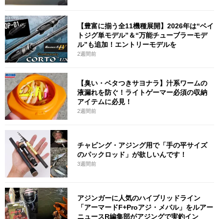
【豊富に揃う全11機種展開】2026年は“ベイ
トジグ単モデル”＆“万能チューブラーモデ
ル”も追加！エントリーモデルを
2週間前
【臭い・ベタつきサヨナラ】汁系ワームの
液漏れを防ぐ！ライトゲーマー必須の収納
アイテムに必見！
2週間前
チャビング・アジング用で「手の平サイズ
のパックロッド」が欲しいんです！
3週間前
アジンガーに人気のハイブリッドライン
「アーマードF+Proアジ・メバル」をルアー
ニュースR編集部がアジングで実釣イン