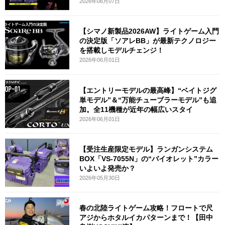
2026年06月07日
【シマノ新製品2026AW】ライトゲーム入門
の決定版「ソアレBB」が最新テクノロジー
を搭載しモデルチェンジ！
2026年06月01日
【エントリーモデルの最高峰】“ベイトジグ
単モデル”＆“万能チューブラーモデル”も追
加。全11機種が近年の幅広いスタイ
2026年06月01日
【受注生産限定モデル】ランガンシステム
BOX「VS-7055N」の“バイオレット”カラー
いよいよ発売か？
2026年05月30日
春の北陸ライトゲーム攻略！フロートで尺
アジからホタルイカパターンまで！【田中