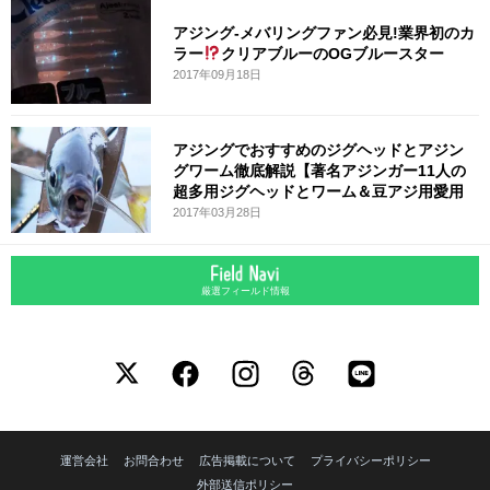
アジング-メバリングファン必見!業界初のカ
ラー
クリアブルーのOGブルースター
2017年09月18日
アジングでおすすめのジグヘッドとアジン
グワーム徹底解説【著名アジンガー11人の
超多用ジグヘッドとワーム＆豆アジ用愛用
2017年03月28日
厳選フィールド情報
運営会社
お問合わせ
広告掲載について
プライバシーポリシー
外部送信ポリシー