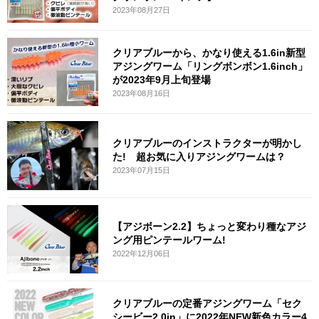
2023年08月27日
クリアブルーから、かなり使える1.6in新型
アジングワーム「リングボンボン1.6inch」
が2023年9月上旬登場
2023年08月16日
クリアブルーのインストラクターが明かし
た! 超お気に入りアジングワームは？
2023年07月15日
【アジボーン2.2】ちょっと変わり種なアジ
ング用ピンテールワーム!
2022年12月06日
クリアブルーの定番アジングワーム「セク
シービー2.0in」に2022年NEW新色カラー4