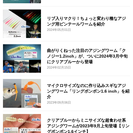
リブ入りマクり！ちょっと変わり種なアジ
ング用ピンテールワームを紹介
2024年05月01日
曲がりくねった注目のアジングワーム「ク
ノジー1.2inch」が、ついに2024年3月中旬
にクリアブルーから登場
2024年02月15日
マイクロサイズなのに作り込みスギなアジ
ングワーム「リングボンボン1.6 inch」を紹
介
2023年09月06日
クリアブルーからミニサイズな超食わせ系
アジングワームが2023年9月上旬登場【リン
グボンボン1.6インチ】