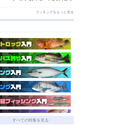
にリニューアル登場!3－5ピースの全
5機種!
ランキングをもっと見る
すべての特集を見る