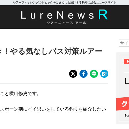
ルアーフィッシングのトピックをこまめにお届けする釣りの総合ニュースサイト
き！やる気なしバス対策ルアー
こと横山修史です。
スポーン期にイイ思いをしている釣りを紹介したい