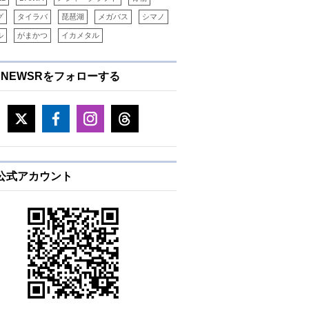
グ
タイラバ
琵琶湖
メガバス
シマノ
ル
がまかつ
イカメタル
ENEWSRをフォローする
E公式アカウント