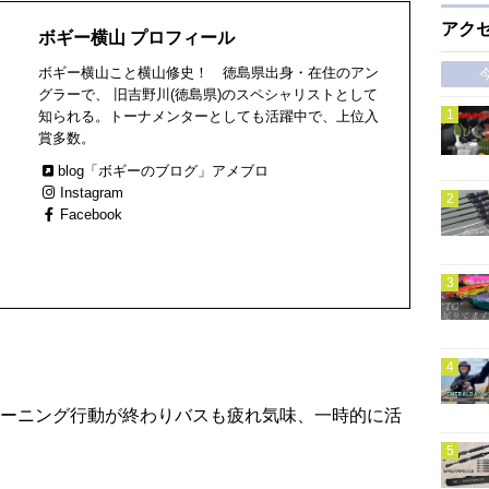
アク
ボギー横山 プロフィール
ボギー横山こと横山修史！ 徳島県出身・在住のアン
グラーで、 旧吉野川(徳島県)のスペシャリストとして
知られる。トーナメンターとしても活躍中で、上位入
賞多数。
blog「ボギーのブログ」アメブロ
Instagram
Facebook
ーニング行動が終わりバスも疲れ気味、一時的に活