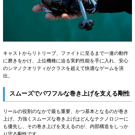
キャストからリトリーブ、ファイトに至るまで一連の動作
に磨きをかけ、上位機種に迫る実釣性能を手に入れ、安心
のシマノクオリティがクラスを超えて快適なゲームを演
出。
スムーズでパワフルな巻き上げを支える剛性
リールの役割のなかで最も重要、かつ基本となるのが巻き
上げ。力強くスムーズな巻き上げはどんなテクノロジーに
も優先し、その巻き上げを支えるのが、内部構造をしっか
り守る剛性です。