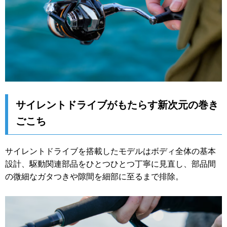
サイレントドライブがもたらす新次元の巻き
ごこち
サイレントドライブを搭載したモデルはボディ全体の基本
設計、駆動関連部品をひとつひとつ丁寧に見直し、部品間
の微細なガタつきや隙間を細部に至るまで排除。