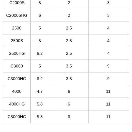
C2000S
5
2
3
C2000SHG
6
2
3
2500
5
2.5
4
2500S
5
2.5
4
2500HG
6.2
2.5
4
C3000
5
3.5
9
C3000HG
6.2
3.5
9
4000
4.7
6
11
4000HG
5.8
6
11
C5000HG
5.8
6
11