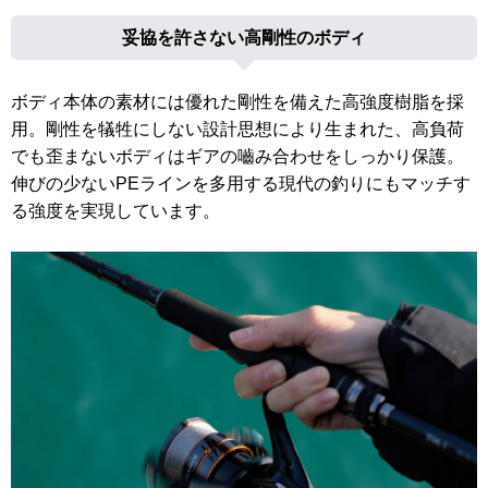
妥協を許さない高剛性のボディ
ボディ本体の素材には優れた剛性を備えた高強度樹脂を採
用。剛性を犠牲にしない設計思想により生まれた、高負荷
でも歪まないボディはギアの嚙み合わせをしっかり保護。
伸びの少ないPEラインを多用する現代の釣りにもマッチす
る強度を実現しています。