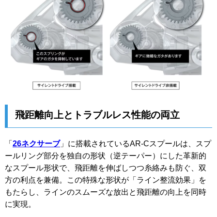
飛距離向上とトラブルレス性能の両立
「
26ネクサーブ
」に搭載されているAR-Cスプールは、スプ
ールリング部分を独自の形状（逆テーパー）にした革新的
なスプール形状で、飛距離を伸ばしつつ糸絡みも防ぐ、双
方の利点を兼備。この特殊な形状が「ライン整流効果」を
もたらし、ラインのスムーズな放出と飛距離の向上を同時
に実現。