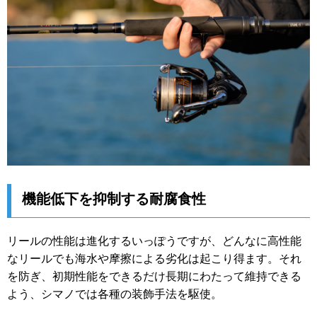
機能低下を抑制する耐腐食性
リールの性能は進化するいっぽうですが、どんなに高性能
なリールでも海水や摩擦による劣化は起こり得ます。それ
を防ぎ、初期性能をできるだけ長期にわたって維持できる
よう、シマノでは各種の装飾手法を駆使。