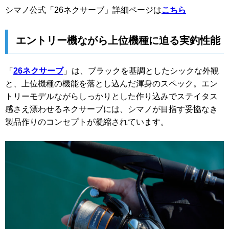
シマノ公式「26ネクサーブ」詳細ページは
こちら
エントリー機ながら上位機種に迫る実釣性能
「
26ネクサーブ
」は、ブラックを基調としたシックな外観
と、上位機種の機能を落とし込んだ渾身のスペック。エン
トリーモデルながらしっかりとした作り込みでステイタス
感さえ漂わせるネクサーブには、シマノが目指す妥協なき
製品作りのコンセプトが凝縮されています。