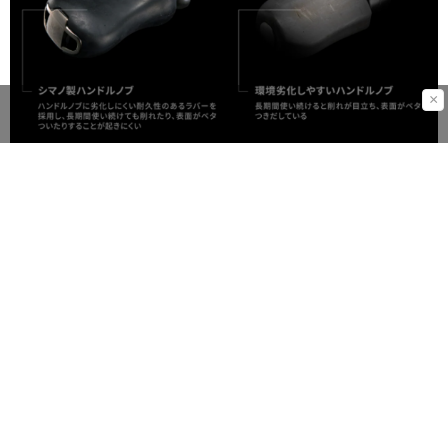
×
この価格帯でも釣りをする上で必要な性能十分。これから
ルアーフィッシングを始めたいというビギナーに超オスス
メな「
26ネクサーブ
」。
既に店頭にも並び始めているので、ぜひ実際に触って確か
めてみてくださいね。