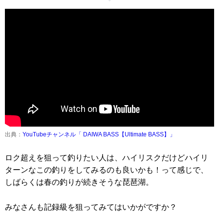
出典：
YouTubeチャンネル「 DAIWA BASS【Ultimate BASS】」
ロク超えを狙って釣りたい人は、ハイリスクだけどハイリ
ターンなこの釣りをしてみるのも良いかも！って感じで、
しばらくは春の釣りが続きそうな琵琶湖。
みなさんも記録級を狙ってみてはいかがですか？