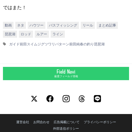
ではまた！
動画
ネタ
ハウツー
バスフィッシング
リール
まとめ記事
琵琶湖
ロッド
ルアー
ライン
ガイド前田
スイムジグ
ツワリパターン
前田純
春の釣り
琵琶湖
厳選フィールド情報
運営会社
お問合わせ
広告掲載について
プライバシーポリシー
外部送信ポリシー