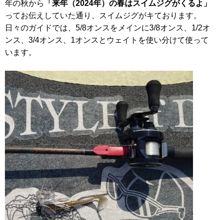
年の秋から
「来年（2024年）の春はスイムジグがくるよ」
ってお伝えしていた通り、スイムジグがキております。
日々のガイドでは、5/8オンスをメインに3/8オンス、1/2オ
ンス、3/4オンス、1オンスとウェイトを使い分けて使って
います。