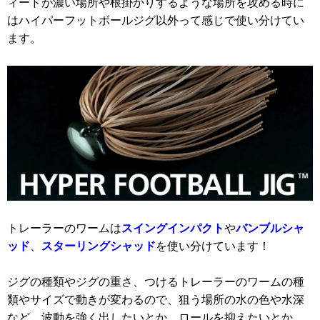
ィードが濃い場所や根掛かりするような場所を攻める時に
はハイパーフットボールジグ以外って感じで使い分けてい
ます。
トレーラーのワームは
スイングインパクト
や
バンブルシャ
ッド
、
スターリングシャッド
を使い分けています！
ジグの種類やジグの重さ、つけるトレーラーのワームの種
類やサイズで動きが変わるので、狙う場所の水の色や水深
など、波動を強く出したいとか、ロールを抑えたいとか、