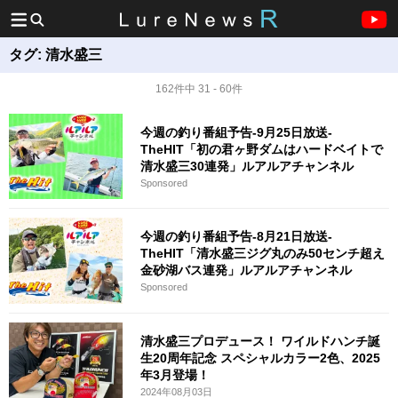
タグ:
清水盛三
162件中 31 - 60件
今週の釣り番組予告-9月25日放送-
TheHIT「初の君ヶ野ダムはハードベイトで
清水盛三30連発」ルアルアチャンネル
Sponsored
今週の釣り番組予告-8月21日放送-
TheHIT「清水盛三ジグ丸のみ50センチ超え
金砂湖バス連発」ルアルアチャンネル
Sponsored
清水盛三プロデュース！ ワイルドハンチ誕
生20周年記念 スペシャルカラー2色、2025
年3月登場！
2024年08月03日