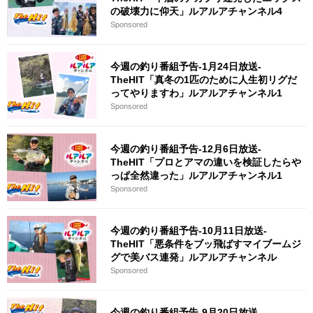
の破壊力に仰天」ルアルアチャンネル4
Sponsored
今週の釣り番組予告-1月24日放送-
TheHIT「真冬の1匹のために人生初リグだ
ってやりますわ」ルアルアチャンネル1
Sponsored
今週の釣り番組予告-12月6日放送-
TheHIT「プロとアマの違いを検証したらや
っぱ全然違った」ルアルアチャンネル1
Sponsored
今週の釣り番組予告-10月11日放送-
TheHIT「悪条件をブッ飛ばすマイブームジ
グで美バス連発」ルアルアチャンネル
Sponsored
今週の釣り番組予告-9月20日放送-