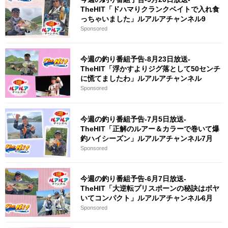
TheHIT「ドハマりクランクベイトで入れ食
っちゃいました」ルアルアチャンネル9
Sponsored
今週の釣り番組予告-8月23日放送-
TheHIT「浮かすよりジグ落として50センチ
に慌てましたわ」ルアルアチャンネル
Sponsored
今週の釣り番組予告-7月5日放送-
TheHIT「正解のルアー＆カラーで巻いて爆
釣ハイシーズン」ルアルアチャンネル7月
Sponsored
今週の釣り番組予告-6月7日放送-
TheHIT「大逆転プリスポーンの秘訣はボヤ
いてコンパクト」ルアルアチャンネル6月
Sponsored