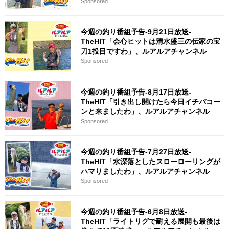
Sponsored
今週の釣り番組予告-9月21日放送-
TheHIT「会心ヒットは清水盛三の伝家の宝
刀1投目ですわ」、ルアルアチャンネル
Sponsored
今週の釣り番組予告-8月17日放送-
TheHIT「引き出し開けたら今日イチパコー
ンと来ましたわ」、ルアルアチャンネル
Sponsored
今週の釣り番組予告-7月27日放送-
TheHIT「水深落としたスローローリングが
ハマりましたわ」、ルアルアチャンネル
Sponsored
今週の釣り番組予告-6月8日放送-
TheHIT「ライトリグで耐える展開も最後は