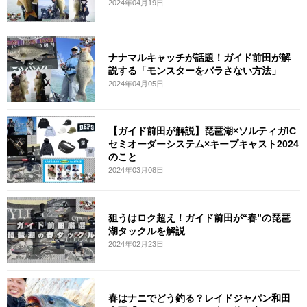
2024年04月19日
ナナマルキャッチが話題！ガイド前田が解
説する「モンスターをバラさない方法」
2024年04月05日
【ガイド前田が解説】琵琶湖×ソルティガIC
セミオーダーシステム×キープキャスト2024
のこと
2024年03月08日
狙うはロク超え！ガイド前田が“春”の琵琶
湖タックルを解説
2024年02月23日
春はナニでどう釣る？レイドジャパン和田