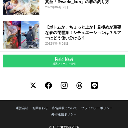
真至「＠wada_kun」の春の釣り方
2022年04月06日
【ボトムか、ちょっと上か】見極めが重要
な春の琵琶湖！シチュエーションは？ルア
ーはどう使い分ける？
2022年04月01日
厳選フィールド情報
運営会社
お問合わせ
広告掲載について
プライバシーポリシー
外部送信ポリシー
©LURENEWSR 2026