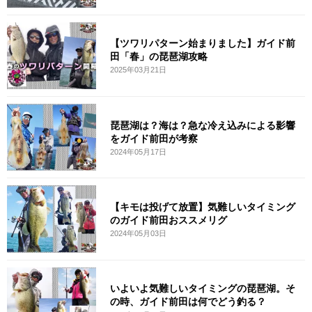
【ツワリパターン始まりました】ガイド前
田「春」の琵琶湖攻略
2025年03月21日
琵琶湖は？海は？急な冷え込みによる影響
をガイド前田が考察
2024年05月17日
【キモは投げて放置】気難しいタイミング
のガイド前田おススメリグ
2024年05月03日
いよいよ気難しいタイミングの琵琶湖。そ
の時、ガイド前田は何でどう釣る？