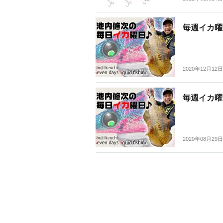
毎週イカ曜
2020年12月12日
毎週イカ曜
2020年08月29日