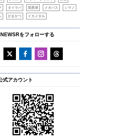
グ
タイラバ
琵琶湖
メガバス
シマノ
ル
がまかつ
イカメタル
ENEWSRをフォローする
E公式アカウント