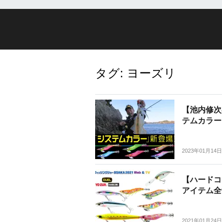
タグ:
ヨーズリ
【池内修次
テムカラー
2023年01月14日
【ハードコ
アイテム全
2021年01月24日