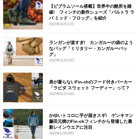
【ビブラムソール搭載】世界中の酷所を踏
破! フィンチの新作シューズ「バルトラ ラ
バ ミッド・フロッグ」を紹介
2023年02月17日
ランガンが楽すぎ! カンガルーの袋のよう
なバッグ「ミリタリー・カンガルーバッ
グ」
2023年01月12日
肩が凝らないFin-chのフード付きパーカー
「ラビダ スウェット フーディー」って？
2023年01月10日
かゆいトコロに手が届きスギ! ゲンキマン
藤田元樹のFin-chフィンチから登場した最
新レインウエアに注目
2022年12月28日