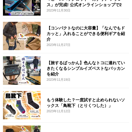
ス」が完成! 公式オンラインショップで2
2023年11月30日
【コンパクトなのに大容量】「なんでもド
カッと」入れることができる便利ギアを紹
介
2023年11月27日
【旅するばっかん】色んなトコに連れてい
きたくなるシンプルイズベストなバッカン
を紹介
2023年11月19日
もう体験した？一度試すと止められないソ
ックス「鳥靴下（とりくつした）」
2023年11月12日