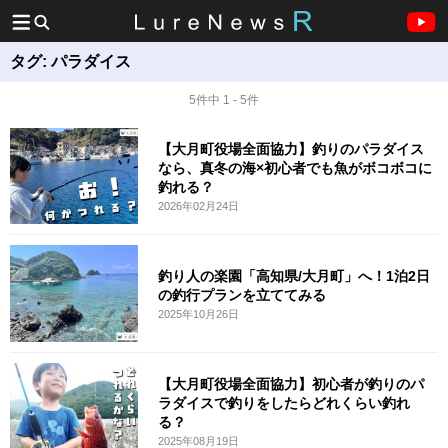
タグ:
パラダイス
5件中 1 - 5件
【大月町役場全面協力】釣りのパラダイス
なら、真冬の海×初心者でも魚がボコボコに
釣れる？
2026年02月24日
釣り人の楽園「高知県/大月町」へ！1泊2日
の釣行プランを立ててみる
2025年10月26日
【大月町役場全面協力】初心者が釣りのパ
ラダイスで釣りをしたらどれくらい釣れ
る？
2025年08月19日