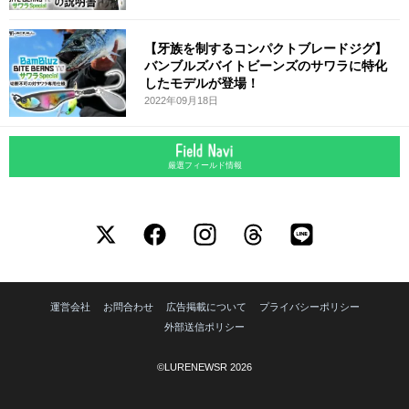
【牙族を制するコンパクトブレードジグ】
バンブルズバイトビーンズのサワラに特化
したモデルが登場！
2022年09月18日
厳選フィールド情報
運営会社
お問合わせ
広告掲載について
プライバシーポリシー
外部送信ポリシー
©LURENEWSR 2026