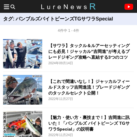
タグ:
バンブルズバイトビーンズTGサワラSpecial
4件中 1 - 4件
【サワラ】タックル＆ルアーセッティング
にも必見！ジャッカル“吉岡進”が考えるブ
レードジギング攻略へ直結する3つのコツ
2024年09月14日
【これで間違いなし！】ジャッカルフィー
ルドスタッフ吉岡進流！ブレードジギング
のタックルセレクト公開！
2022年11月27日
【魅力・使い方・裏技まで！】吉岡進に訊
いた！「バンブルズ バイトビーンズ TGサ
ワラSpecial」の説明書
2022年11月24日