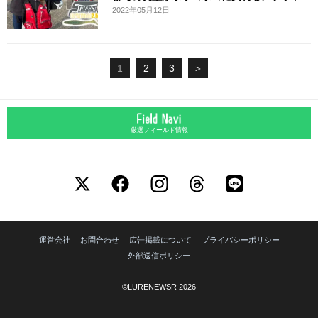
2022年05月12日
1
2
3
＞
厳選フィールド情報
運営会社
お問合わせ
広告掲載について
プライバシーポリシー
外部送信ポリシー
©LURENEWSR 2026