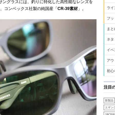
サングラスには、釣りに特化した高性能なレンズを
ライ
、コンベックス社製の純国産「
CR-39素材
」。
フッ
まと
ネタ
イベ
アウ
初心
注目
新製品
エギン
JACKA