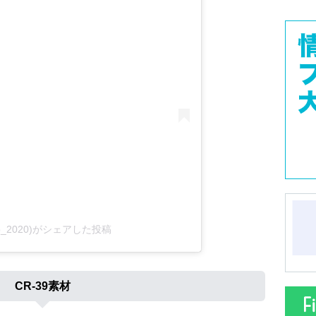
ino_2020)がシェアした投稿
CR-39素材