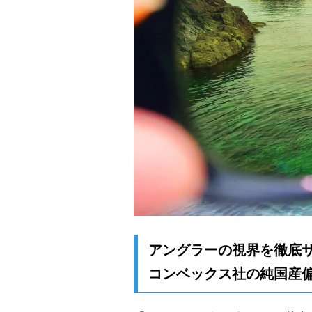
アングラーの視界を徹底
コンベックス社の純国産偏