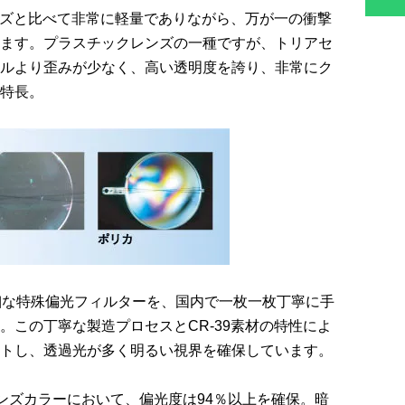
ズと比べて非常に軽量でありながら、万が一の衝撃
ます。プラスチックレンズの一種ですが、トリアセ
ルより歪みが少なく、高い透明度を誇り、非常にク
特長。
細な特殊偏光フィルターを、国内で一枚一枚丁寧に手
。この丁寧な製造プロセスとCR-39素材の特性によ
トし、透過光が多く明るい視界を確保しています。
ンズカラーにおいて、偏光度は94％以上を確保。暗