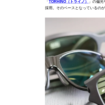
「
TORHINO（トライノ）
」の偏光
採用。そのベースとなっているのが