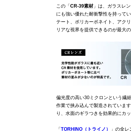
この「
CR-39素材
」は、ガラスレン
にも強い優れた耐衝撃性を持ってい
テート、ポリカーボネイト、アクリ
リアな視界を提供できるのが最大の
偏光度の高い30ミクロンという繊
作業で挟み込んで製造されています
り、水面のギラつきを効果的にカッ
「
TORHINO（トライノ）
」の全レ