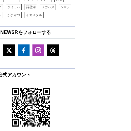
グ
タイラバ
琵琶湖
メガバス
シマノ
ル
がまかつ
イカメタル
ENEWSRをフォローする
E公式アカウント